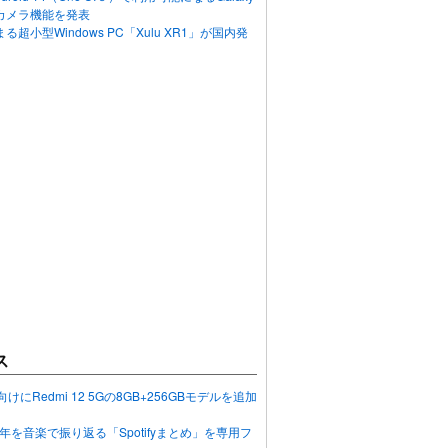
カメラ機能を発表
超小型Windows PC「Xulu XR1」が国内発
ス
向けにRedmi 12 5Gの8GB+256GBモデルを追加
2023年を音楽で振り返る「Spotifyまとめ」を専用フ