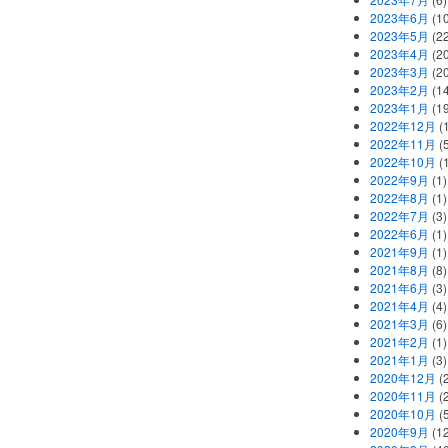
2023年6月
(1
2023年5月
(2
2023年4月
(2
2023年3月
(2
2023年2月
(1
2023年1月
(1
2022年12月
(
2022年11月
(
2022年10月
(1
2022年9月
(1)
2022年8月
(1)
2022年7月
(3)
2022年6月
(1)
2021年9月
(1)
2021年8月
(8)
2021年6月
(3)
2021年4月
(4)
2021年3月
(6)
2021年2月
(1)
2021年1月
(3)
2020年12月
(2
2020年11月
(2
2020年10月
(5
2020年9月
(12