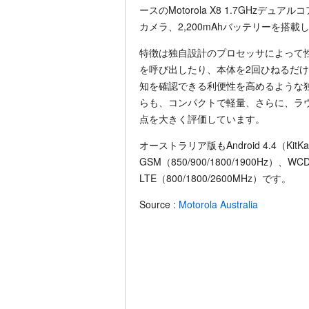
ースのMotorola X8 1.7GHzデュアル
カメラ、2,200mAhバッテリーを搭載
特徴は独自設計のプロセッサによって性能
を呼び出したり、本体を2回ひねるだ
知を確認できる利便性を高めるような独
らも、コンパクトで軽量、さらに、ラ
点を大きく評価しています。
オーストラリア版もAndroid 4.4（K
GSM（850/900/1800/1900Hz）、WCD
LTE（800/1800/2600MHz）です。
Source :
Motorola Australia