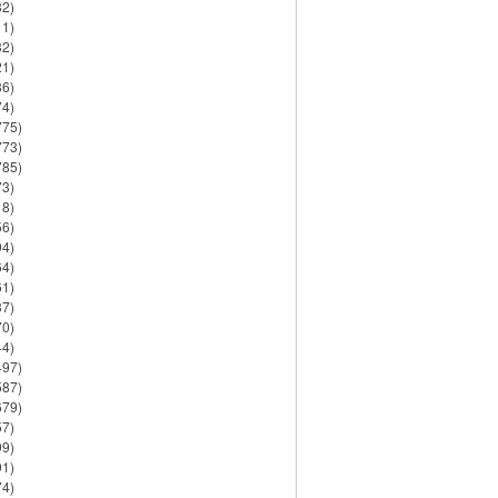
82)
11)
32)
21)
86)
74)
775)
773)
785)
73)
18)
56)
94)
64)
61)
37)
70)
44)
497)
587)
679)
57)
99)
91)
74)