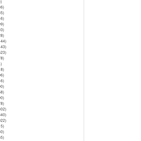
)
86)
35)
46)
09)
03)
28)
444)
443)
523)
78)
)
18)
06)
46)
90)
58)
90)
78)
802)
840)
922)
15)
30)
65)