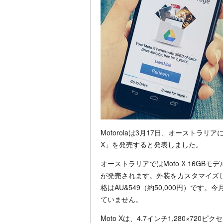
Motorolaは3月17日、オーストラ
X」を発売すると発表しました。
オーストラリアではMoto X 16G
が発売されます。外装をカスタマイズして
格はAU&549（約50,000円）で
ていません。
Moto Xは、4.7インチ1,280×720ピク