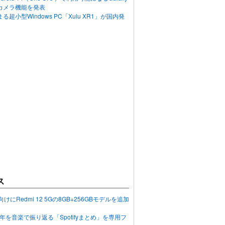
カメラ機能を発表
超小型Windows PC「Xulu XR1」が国内発
ス
向けにRedmi 12 5Gの8GB+256GBモデルを追加
2023年を音楽で振り返る「Spotifyまとめ」を専用フ