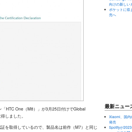
向けの新しい
ポケットに収まる
売へ
最新ニュー
TC One（M8）」が3月25日付けでGlobal
認証を取得しました。
Xiaomi、国内
発売
して認証を取得しているので、製品名は前作（M7）と同じ
Spotifyが