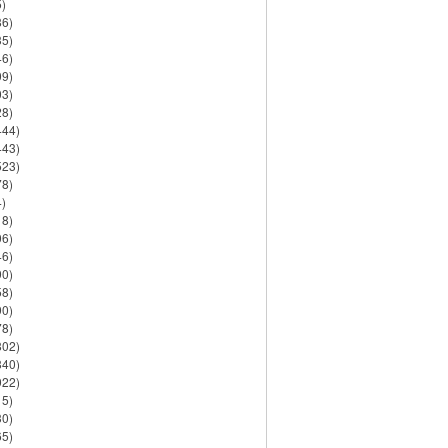
)
86)
35)
46)
09)
03)
28)
444)
443)
523)
78)
)
18)
06)
46)
90)
58)
90)
78)
802)
840)
922)
15)
30)
65)