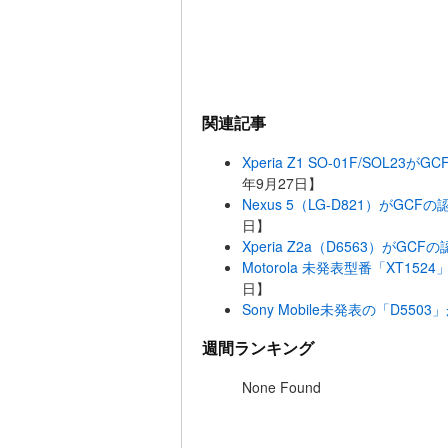
関連記事
Xperia Z1 SO-01F/SOL23
年9月27日】
Nexus 5（LG-D821）がGCFの
日】
Xperia Z2a（D6563）がGC
Motorola 未発表型番「XT15
日】
Sony Mobile未発表の「D55
週間ランキング
None Found