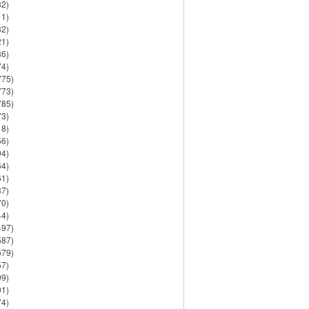
82)
11)
32)
21)
86)
74)
775)
773)
785)
73)
18)
56)
94)
64)
61)
37)
70)
44)
497)
587)
679)
57)
99)
91)
74)