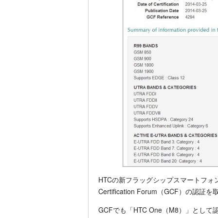
HTCの新フラッグシップスマートフォン「H
Certification Forum（GCF）の
GCFでも「HTC One（M8）」と