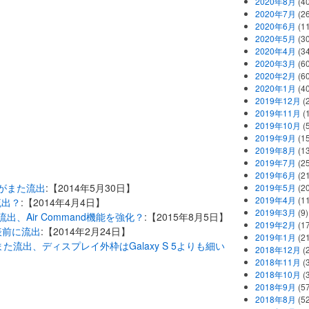
2020年8月
(40
2020年7月
(26
2020年6月
(11
2020年5月
(30
2020年4月
(34
2020年3月
(60
2020年2月
(60
2020年1月
(40
2019年12月
(
2019年11月
(
2019年10月
(5
2019年9月
(15
2019年8月
(13
2019年7月
(25
2019年6月
(21
の写真がまた流出
:【2014年5月30日】
2019年5月
(20
2019年4月
(11
が流出？
:【2014年4月4日】
2019年3月
(9)
た流出、Air Command機能を強化？
:【2015年8月5日】
2019年2月
(17
発表前に流出
:【2014年2月24日】
2019年1月
(21
また流出、ディスプレイ外枠はGalaxy S 5よりも細い
2018年12月
(
2018年11月
(
2018年10月
(
2018年9月
(57
2018年8月
(52