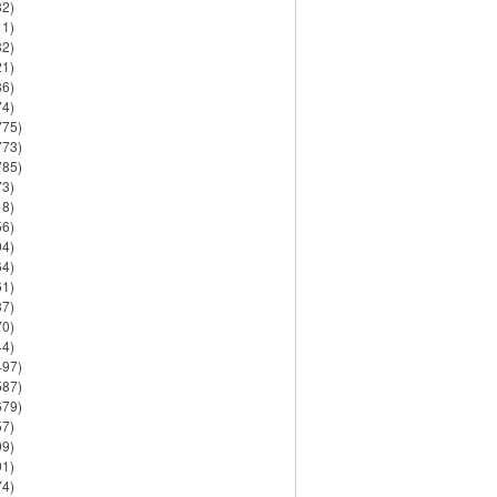
82)
11)
32)
21)
86)
74)
775)
773)
785)
73)
18)
56)
94)
64)
61)
37)
70)
44)
497)
587)
679)
57)
99)
91)
74)