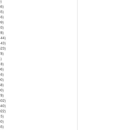
)
86)
35)
46)
09)
03)
28)
444)
443)
523)
78)
)
18)
06)
46)
90)
58)
90)
78)
802)
840)
922)
15)
30)
65)