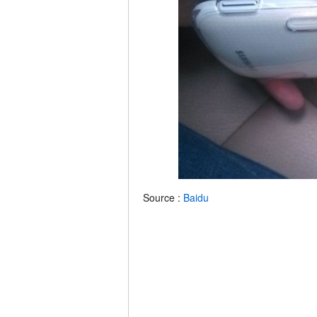
Source :
Baidu