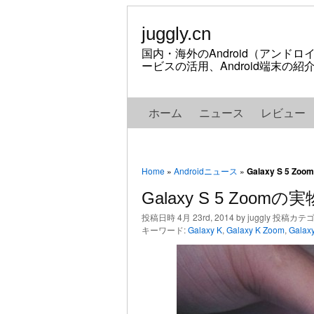
juggly.cn
国内・海外のAndroid（アンド
ービスの活用、Android端末の
ホーム
ニュース
レビュー
Home
»
Androidニュース
»
Galaxy S 5 
Galaxy S 5 Zoo
投稿日時 4月 23rd, 2014 by juggly 投稿カテ
キーワード:
Galaxy K
,
Galaxy K Zoom
,
Galax