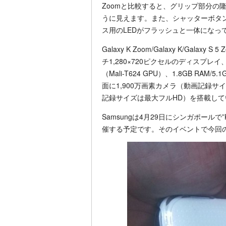
Zoomと比較すると、グリップ部分の
うに見えます。また、シャッターボタ
ス用のLEDがフラッシュと一体になっ
Galaxy K Zoom/Galaxy K/Galaxy
チ1,280×720ピクセルのディスプレイ、E
（Mali-T624 GPU）、1.8GB RAM/
面に1,900万画素カメラ（動画記録サ
記録サイズは最大フルHD）を搭載し
Samsungは4月29日にシンガポールで”K
催する予定です。そのイベントで今回