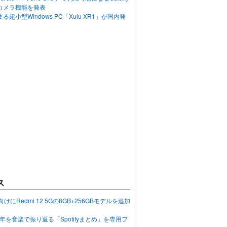
カメラ機能を発表
超小型Windows PC「Xulu XR1」が国内発
ス
向けにRedmi 12 5Gの8GB+256GBモデルを追加
2023年を音楽で振り返る「Spotifyまとめ」を専用フ