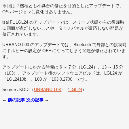
今回は 2 機種とも不具合の修正を目的としたアップデートで、
OS バージョンに変化はありません。
isai FL LGL24 のアップデートでは、スリープ状態からの復帰時
に画面が点灯しないことや、タッチパネルが反応しない問題が
修正されています。
URBANO L03 のアップデートでは、Bluetooth で外部との接続時
にドルビーの設定が OFF になってしまう問題が修正されていま
す。
アップデートにかかる時間は 6 ～ 7 分（LGL24）、13 ～ 15 分
（L03）。アップデート後のソフトウェアビルドは、LGL24 が
「LGL2410b」、L03 が「103.0.2700」です。
Source : KDDI（
URBANO L03
）（
LGL24
）
←
前の記事
次の記事
→