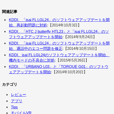
関連記事
KDDI、「isai FL LGL24」のソフトウェアアップデートを開
始、再起動問題に対処
:【2014年10月3日】
KDDI、「HTC J butterfly HTL23」と「isai FL LGL24」のソ
フトウェアアップデートを開始
:【2014年9月24日】
KDDI、「isai FL LGL24」のソフトウェアアップデートを開
始、通話中のエコー問題を修正
:【2014年10月15日】
KDDI、isai FL LGL24のソフトウェアアップデートを開始、
機内モードの不具合に対処
:【2015年5月26日】
KDDI、「URBANO L03」と「TORQUE G01」のソフトウ
ェアアップデートを開始
:【2014年10月20日】
カテゴリ
レビュー
アプリ
Tips
モバイルVR