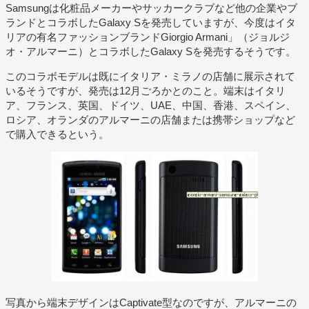
Samsungは化粧品メーカーやサッカークラブなど他の企業やブ
ランドとコラボしたGalaxy Sを発売していますが、今度はイタ
リアの有名ファッションブランドGiorgio Armani」（ジョルジ
オ・アルマーニ）とコラボしたGalaxy Sを発売するそうです。
このコラボモデルは既にイタリア・ミラノの店舗に展示されて
いるそうですが、発売は12月ごろかとのこと。端末はイタリ
ア、フランス、英国、ドイツ、UAE、中国、香港、スペイン、
ロシア、オランダのアルマーニの店舗または携帯ショップなど
で購入できるという。
写真から端末デザインはCaptivate型なのですが、アルマーニの