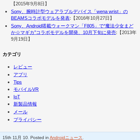
【2015年9月8日】
Sony、腕時計型ウェアラブルデバイス「wena wrist」の
BEAMSコラボモデルを発表
:【2016年10月27日】
Sony、Android搭載ウォークマン「F805」で“魔法少女まど
か☆マギカ”コラボモデルを開発、10月下旬に発売
:【2013年
9月19日】
カテゴリ
レビュー
アプリ
Tips
モバイルVR
IoT
新製品情報
メール
プライバシー
15th 11月 10. Posted in
Androidニュース
.