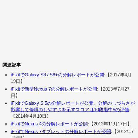
関連記事
iFixitでGalaxy S8 / S8+の分解レポートが公開
:【2017年4月
19日】
iFixitで新型Nexus 7の分解レポートが公開
:【2013年7月27
日】
iFixitでGalaxy S 5の分解レポートが公開、分解のしづらさが
影響して修理のしやすさを示すスコアは10段階中5の評価
:
【2014年4月10日】
iFixitでNexus 4の分解レポートが公開
:【2012年11月17日】
iFixitでNexus 7タブレットの分解レポートが公開
:【2012年7
月4日】