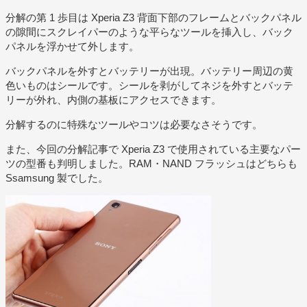
分解の第 1 歩目は Xperia Z3 背面下部のフレームとバックパネル
の隙間にスクレイパーのような平らなツールを挿入し、バック
パネルを浮かせて外します。
バックパネルを外すとバッテリーが出現。バッテリー周辺の黄
色いものはシールです。シールを剥がしてネジを外すとバッテ
リーが外れ、内側の基板にアクセスできます。
分解するのに特殊なツールやコツは必要なさそうです。
また、今回の分解記事で Xperia Z3 で使用されている主要なパー
ツの型番も判明しました。RAM・NAND フラッシュはどちらも
Ssamsung 製でした。