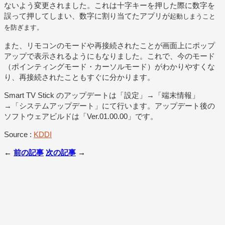
ないよう変更されました。これは十字キーを押した際に数字を
誤って押してしまい、数字に割り当てたアプリが
起動しまうこと
を防ぎます。
また、リモコンのモードや再接続されたことが画面上にポップ
アップで表示されるようにもなりました。これで、今のモード
（ポインティングモード・カーソルモード）がわかりやすくな
り、再接続されたこともすぐに分かります。
Smart TV Stick のアップデートは「設定」→「端末情報」
→「システムアップデート」にて行います。アップデート後の
ソフトウェアビルドは「Ver.01.00.00」です。
Source :
KDDI
←
前の記事
次の記事
→