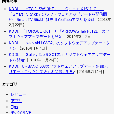
関連記事
KDDI、「HTC J ISW13HT」、「Optimus X IS11LG」、
「Smart TV Stick」のソフトウェアアップデートを配信開
始、Smart TV Stickには専用YouTubeアプリを提供
:【2013年
2月22日】
KDDI、「TORQUE G01」と「ARROWS Tab FJT21」のソ
フトウェアアップデートを開始
:【2014年8月7日】
KDDI、「isai vivid LGV32」のソフトウェアアップデートを
開始
:【2016年1月7日】
KDDI、「Galaxy Tab S SCT21」のソフトウェアアップデー
トを開始
:【2016年12月26日】
KDDI、URBANO L03のソフトウェアアップデートを開始、
リモートロックに失敗する問題に対処
:【2014年7月4日】
カテゴリ
レビュー
アプリ
Tips
モバイルVR