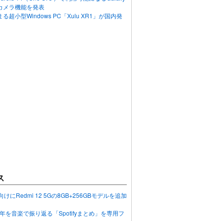
カメラ機能を発表
超小型Windows PC「Xulu XR1」が国内発
ス
向けにRedmi 12 5Gの8GB+256GBモデルを追加
2023年を音楽で振り返る「Spotifyまとめ」を専用フ