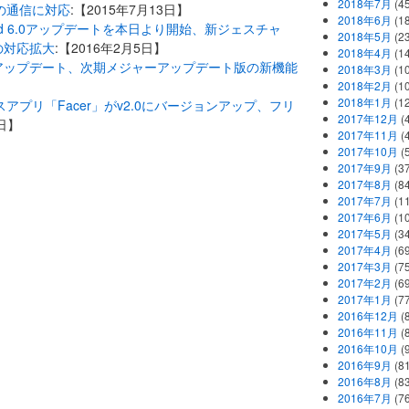
2018年7月
(45
同士の通信に対応
:【2015年7月13日】
2018年6月
(1
Android 6.0アップデートを本日より開始、新ジェスチャ
2018年5月
(2
の対応拡大
:【2016年2月5日】
2018年4月
(1
.3.0にアップデート、次期メジャーアップデート版の新機能
2018年3月
(1
】
2018年2月
(1
2018年1月
(1
ェイスアプリ「Facer」がv2.0にバージョンアップ、フリ
2017年12月
(
1日】
2017年11月
(
2017年10月
(
2017年9月
(3
2017年8月
(84
2017年7月
(1
2017年6月
(1
2017年5月
(3
2017年4月
(6
2017年3月
(7
2017年2月
(6
2017年1月
(7
2016年12月
(
2016年11月
(
2016年10月
(
2016年9月
(8
2016年8月
(8
2016年7月
(7