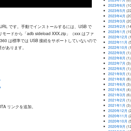
2023年6月
(1
2023年5月
(2
2023年4月
(2
2023年3月
(2
ァイルの URL です。手動でインストールするには、USB で
2023年2月
(1
2023年1月
(1
モードから「adb sideload XXX.zip」（xxx はファ
2022年12月
(
360 は標準では USB 接続をサポートしていないので
2022年11月
(
要があります。
2022年10月
(1
2022年9月
(1)
2022年8月
(1)
2022年7月
(3)
2022年6月
(1)
2021年9月
(1)
2021年8月
(8)
P
2021年6月
(3)
P
2021年4月
(4)
2021年3月
(6)
2021年2月
(1)
2021年1月
(3)
 の OTA リンクを追加。
2020年12月
(2
2020年11月
(2
2020年10月
(5
2020年9月
(12