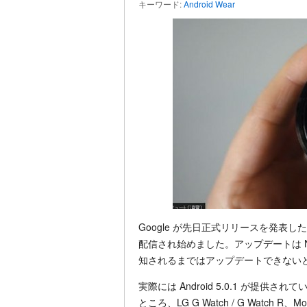
キーワード:
Android Wear
Google が先日正式リリースを発表した And
配信され始めました。アップデートは N
知されるまではアップデートできない
実際には Android 5.0.1 が提供
ところ、LG G Watch / G Watch 