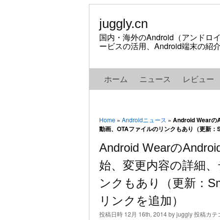
juggly.cn
国内・海外のAndroid（アンド
ービスの活用、Android端末の
ホーム
ニュース
レビュー
Home
»
Androidニュース
»
Android We
動画、OTAファイルのリンクもあり（更新：Smar
Android WearのAn
始、変更内容の詳細、
ンクもあり（更新：Smart
リンクを追加）
投稿日時 12月 16th, 2014 by juggly 投稿カ