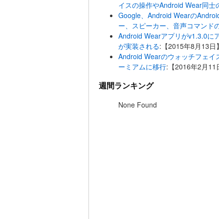
イスの操作やAndroid Wear
Google、Android Wearの
ー、スピーカー、音声コマンド
Android Wearアプリがv1
が実装される
:【2015年8月13日
Android Wearのウォッチフ
ーミアムに移行
:【2016年2月1
週間ランキング
None Found