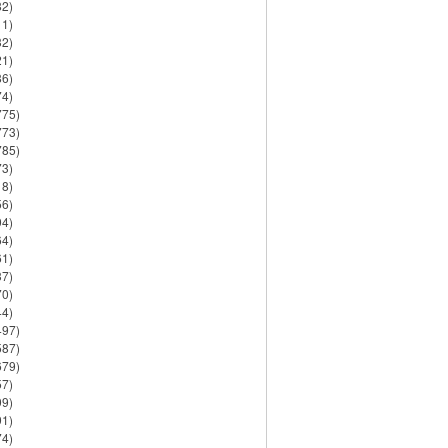
82)
11)
32)
21)
86)
74)
775)
773)
785)
73)
18)
56)
94)
64)
61)
37)
70)
44)
497)
587)
679)
57)
99)
91)
74)