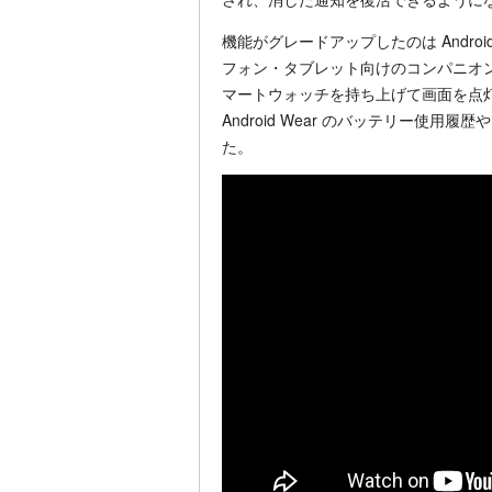
機能がグレードアップしたのは Android
フォン・タブレット向けのコンパニオ
マートウォッチを持ち上げて画面を点灯する「T
Android Wear のバッテリー使
た。