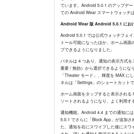
ています。Android 5.0.1 の
ての Android Wear スマートウ
Android Wear 版 Android 5.0.1
Android 5.0.1 では公式ウォッチ
トール可能になったほか、ホーム画面
プできるようになりました。
パネルは 4 つあり、通知の表示方式を
重要 / 無効）から選択できるように
「Theater モード」、輝度を MAX 
ネルは「Settings」のショートカット
ホーム画面をタップすると表示される Go
ソートされるようになり、よく利用す
通知機能。Android 4.4 までの通
5.0.1 でさらに「Block App」
た、通知を右にスワイプした後にスワイ
され、消した通知を復活できるように