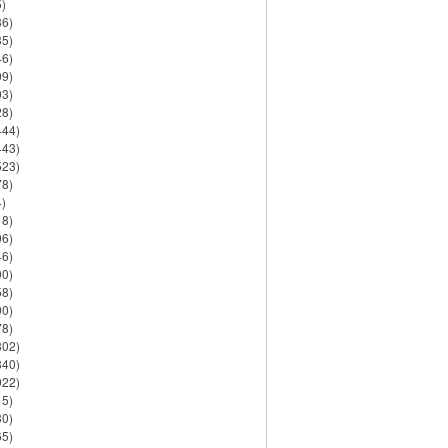
)
86)
35)
46)
09)
03)
28)
444)
443)
523)
78)
)
18)
06)
46)
90)
58)
90)
78)
802)
840)
922)
15)
30)
65)