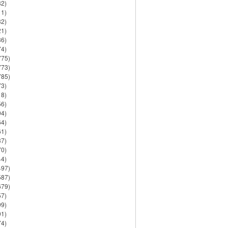
82)
11)
32)
21)
86)
74)
775)
773)
785)
73)
18)
56)
94)
64)
61)
37)
70)
44)
497)
587)
679)
57)
99)
91)
74)