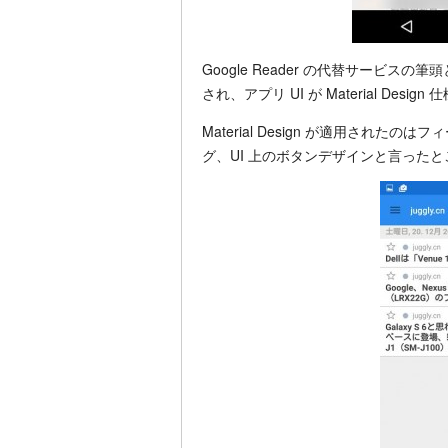
Google Reader の代替サービスの筆
され、アプリ UI が Material Des
Material Design が適用され
グ、UI 上のボタンデザインと言った