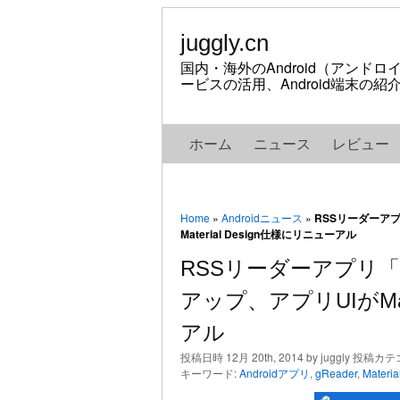
juggly.cn
国内・海外のAndroid（アンド
ービスの活用、Android端末の
ホーム
ニュース
レビュー
Home
»
Androidニュース
»
RSSリーダーアプ
Material Design仕様にリニューアル
RSSリーダーアプリ「g
アップ、アプリUIがMate
アル
投稿日時 12月 20th, 2014 by juggly 投稿カ
キーワード:
Androidアプリ
,
gReader
,
Materia