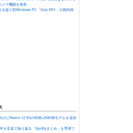
カメラ機能を発表
超小型Windows PC「Xulu XR1」が国内発
ス
向けにRedmi 12 5Gの8GB+256GBモデルを追加
2023年を音楽で振り返る「Spotifyまとめ」を専用フ