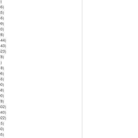
)
86)
35)
46)
09)
03)
28)
444)
443)
523)
78)
)
18)
06)
46)
90)
58)
90)
78)
802)
840)
922)
15)
30)
65)