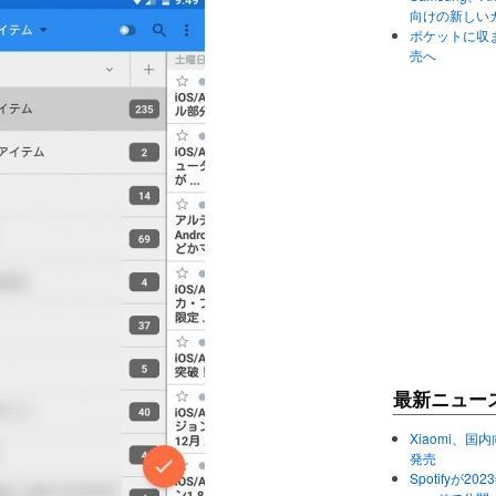
向けの新しい
ポケットに収まる
売へ
最新ニュー
Xiaomi、国内
発売
Spotifyが