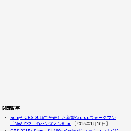
関連記事
SonyがCES 2015で発表した新型Androidウォークマン
「NW-ZX2」のハンズオン動画
:【2015年1月10日】
CES 2015 : Sony、$1,199のAndroidウォークマン「NW-