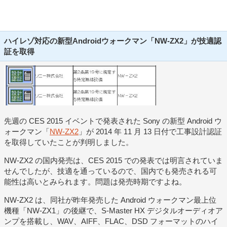
ハイレゾ対応の新型Androidウォークマン「NW-ZX2」が技適認
証を取得
先週の CES 2015 イベントで発表された Sony の新型 Android ウ
ォークマン「
NW-ZX2
」が 2014 年 11 月 13 日付で工事設計認証
を取得していたことが判明しました。
NW-ZX2 の国内発売は、CES 2015 での発表では明言されていま
せんでしたが、技適を通っているので、国内でも発売される可
能性は高いとみられます。問題は発売時期ですよね。
NW-ZX2 は、同社が昨年発売した Android ウォークマン最上位
機種「NW-ZX1」の後継で、S-Master HX デジタルオーディオア
ンプを搭載し、WAV、AIFF、FLAC、DSD フォーマットのハイ