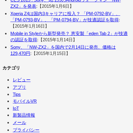
ZX2」を発表
:【2015年1月6日】
Xperia Z4は国内3キャリアに投入？ 「PM-0792-BV」、
「PM-0793-BV」、「PM-0794-BV」が技適認証を取得
:
【2015年1月16日】
Mobile in Styleから新型発売？ 恵安製「eden Tab 2」が技適
の認証を取得
:【2015年1月14日】
Sony、「NW-ZX2」を国内で2月14日に発売、価格は
129,470円
:【2015年1月15日】
カテゴリ
レビュー
アプリ
Tips
モバイルVR
IoT
新製品情報
メール
プライバシー