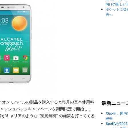
向けの新しい
ポケットに収まる
売へ
のイオンモバイルの製品を購入すると毎月の基本使用料
最新ニュー
るキャッシュバックキャンペーンを期間限定で開始しま
Xiaomi、国内
がキャリアのような “実質無料” の施策を打ってくる
発売
Spotifyが