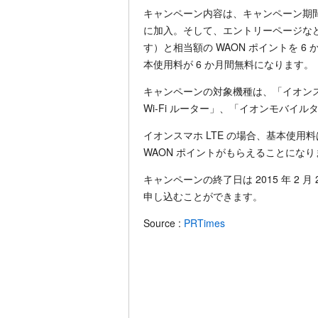
キャンペーン内容は、キャンペーン期
に加入。そして、エントリーページな
す）と相当額の WAON ポイントを 
本使用料が 6 か月間無料になります。
キャンペーンの対象機種は、「イオンスマホ L
Wi-Fi ルーター」、「イオンモバイル
イオンスマホ LTE の場合、基本使用料は税込
WAON ポイントがもらえることになり
キャンペーンの終了日は 2015 年 2
申し込むことができます。
Source :
PRTimes