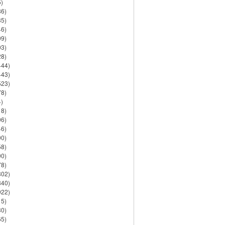
)
86)
35)
46)
09)
03)
28)
444)
443)
523)
78)
)
18)
06)
46)
90)
58)
90)
78)
802)
840)
922)
15)
30)
65)