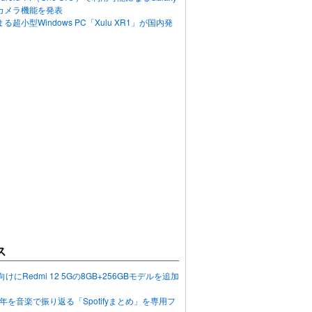
カメラ機能を発表
超小型Windows PC「Xulu XR1」が国内発
ス
向けにRedmi 12 5Gの8GB+256GBモデルを追加
2023年を音楽で振り返る「Spotifyまとめ」を専用フ