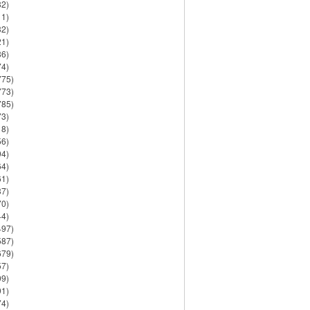
82)
11)
32)
21)
86)
74)
775)
773)
785)
73)
18)
56)
94)
64)
61)
37)
70)
44)
497)
587)
679)
57)
99)
91)
74)