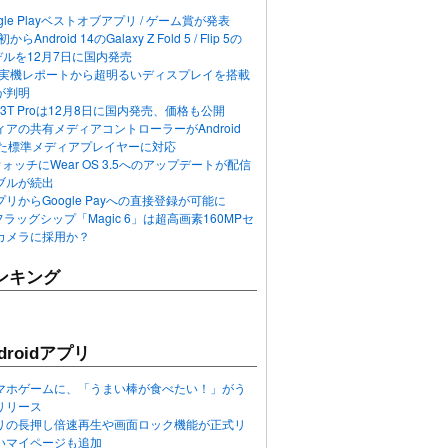
ogle Playベストオブアプリ / ゲーム賞が発表
らAndroid 14のGalaxy Z Fold 5 / Flip 5の
デルを12月7日に国内発売
 12の実機レポートから超明るいディスプレイを搭載
が判明
T / 13T Proは12月8日に国内発売、価格も公開
アの共有メディアコントローラーがAndroid
れた標準メディアプレイヤーに対応
n 6ウォッチにWear OS 3.5へのアップデートが配信
ブルが続出
リからGoogle Payへの直接登録が可能に
フラッグシップ「Magic 6」は超高画素160MPセ
カメラに採用か？
ンキング
roidアプリ
マホゲームに、「うまい棒が食べたい！」がう
リリース
アプリの長押し倍速再生や画面ロック機能が正式リ
いマイページも追加