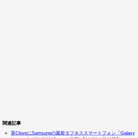
関連記事
英CloveにSamsungの最新タフネススマートフォン「Galaxy