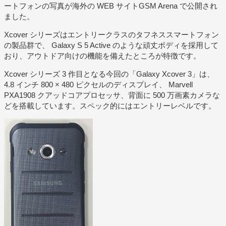
ートフォンの写真が海外の WEB サイトGSM Arena で公開され
ました。
Xcover シリーズはエントリークラスのタフネススマートフォン
の製品群で、 Galaxy S 5 Active のような頑丈ボディを採用して
おり、アウトドア向けの機能を備えたところが特徴です。
Xcover シリーズ 3 作目となる今回の「Galaxy Xcover 3」は、
4.8 インチ 800 × 480 ピクセルのディスプレイ、 Marvell
PXA1908 クアッドコアプロセッサ、背面に 500 万画素カメラな
どを搭載しています。スペック的にはエントリーレベルです。