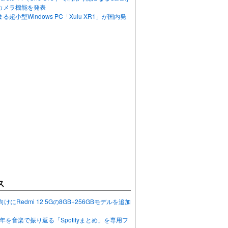
カメラ機能を発表
超小型Windows PC「Xulu XR1」が国内発
ス
向けにRedmi 12 5Gの8GB+256GBモデルを追加
2023年を音楽で振り返る「Spotifyまとめ」を専用フ