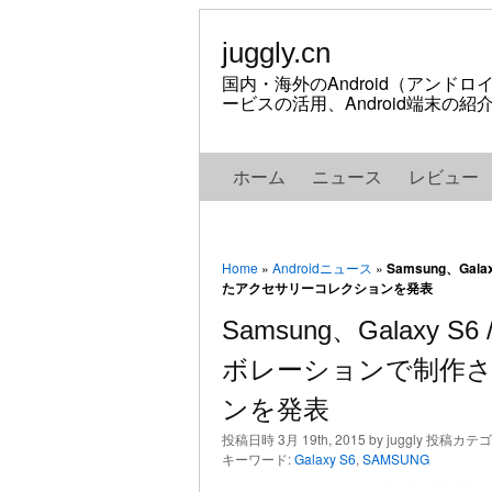
juggly.cn
国内・海外のAndroid（アンド
ービスの活用、Android端末の
ホーム
ニュース
レビュー
Home
»
Androidニュース
»
Samsung、Ga
たアクセサリーコレクションを発表
Samsung、Galaxy 
ボレーションで制作
ンを発表
投稿日時 3月 19th, 2015 by juggly 投稿カテ
キーワード:
Galaxy S6
,
SAMSUNG