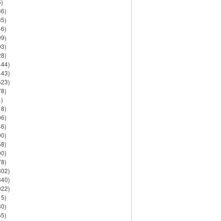
)
86)
35)
46)
09)
03)
28)
444)
443)
523)
78)
)
18)
06)
46)
90)
58)
90)
78)
802)
840)
922)
15)
30)
65)