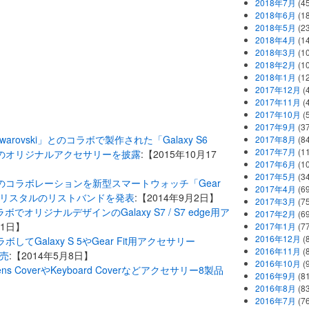
2018年7月
(45
2018年6月
(1
2018年5月
(2
2018年4月
(1
2018年3月
(1
2018年2月
(1
2018年1月
(1
2017年12月
(
2017年11月
(
2017年10月
(
2017年9月
(3
Swarovski」とのコラボで製作された「Galaxy S6
2017年8月
(84
2017年7月
(1
5」向けのオリジナルアクセサリーを披露
:【2015年10月17
2017年6月
(1
2017年5月
(3
とのコラボレーションを新型スマートウォッチ「Gear
2017年4月
(6
クリスタルのリストバンドを発表
:【2014年9月2日】
2017年3月
(7
のコラボでオリジナルデザインのGalaxy S7 / S7 edge用ア
2017年2月
(6
21日】
2017年1月
(7
2016年12月
(
してGalaxy S 5やGear Fit用アクセサリー
2016年11月
(
発売
:【2014年5月8日】
2016年10月
(
にLens CoverやKeyboard Coverなどアクセサリー8製品
2016年9月
(8
2016年8月
(8
2016年7月
(7