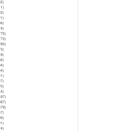
82)
11)
32)
21)
86)
74)
775)
773)
785)
73)
18)
56)
94)
64)
61)
37)
70)
44)
497)
587)
679)
57)
99)
91)
74)