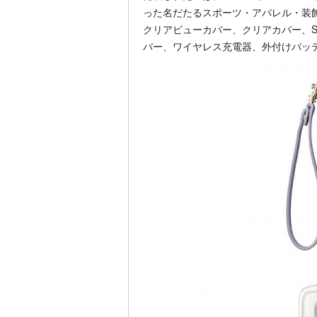
った名だたるスポーツ・アパレル・装
クリアビューカバー、クリアカバー、S
バー、ワイヤレス充電器、外付けバッ