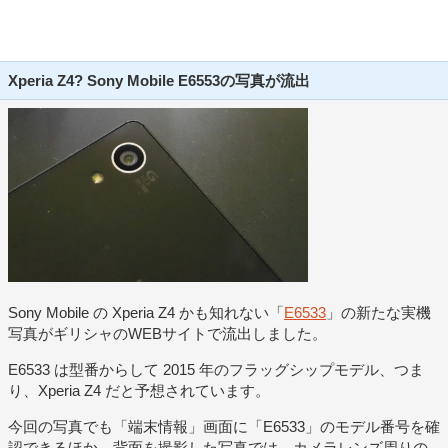
Xperia Z4? Sony Mobile E6553の写真が流出
Sony Mobile の Xperia Z4 かも知れない「
E6533
」の新たな実機
写真がギリシャのWEBサイトで流出しました。
E6533 は型番からして 2015 年のフラッグシップモデル、つま
り、Xperia Z4 だと予想されています。
今回の写真でも「端末情報」画面に「E6533」のモデル番号を確
認できるほか、背面を撮影した写真では、カメラレンズ周りの