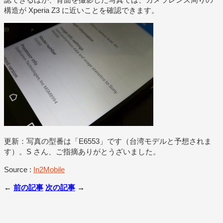
構造が Xperia Z3 に近いことを確認できます。
更新：写真の型番は「E6553」です（台湾モデルと予想されま
す）。S さん、ご指摘ありがとうざいました。
Source :
In2Mobile
←
前の記事
次の記事
→