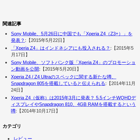
関連記事
Sony Mobile、5月26日に中国でも「Xperia Z4（Z3+）」を
発表？
:【2015年5月22日】
「Xperia Z4」はインドネシアにも投入される？
:【2015年5
月17日】
Sony Mobile、ソフトバンク版「Xperia Z4」のプロモーショ
ン動画を公開
:【2015年5月20日】
Xperia Z4 / Z4 Ultraのスペックに関する新たな噂、
Snapdragon 805を搭載していると伝えられる
:【2014年11月
24日】
Xperia Z4（仮称）は2015年3月に発表？ 5.5インチWQHDデ
ィスプレイやSnapdragon 810、4GB RAMを搭載するという
噂
:【2014年10月17日】
カテゴリ
レビュー