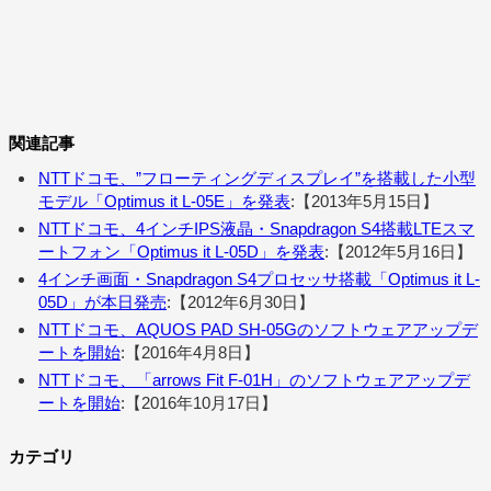
関連記事
NTTドコモ、”フローティングディスプレイ”を搭載した小型
モデル「Optimus it L-05E」を発表
:【2013年5月15日】
NTTドコモ、4インチIPS液晶・Snapdragon S4搭載LTEスマ
ートフォン「Optimus it L-05D」を発表
:【2012年5月16日】
4インチ画面・Snapdragon S4プロセッサ搭載「Optimus it L-
05D」が本日発売
:【2012年6月30日】
NTTドコモ、AQUOS PAD SH-05Gのソフトウェアアップデ
ートを開始
:【2016年4月8日】
NTTドコモ、「arrows Fit F-01H」のソフトウェアアップデ
ートを開始
:【2016年10月17日】
カテゴリ