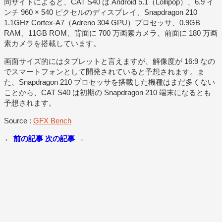
同サイトによると、CAT S40 は Android 5.1（Lollipop）、6.9 イ
ンチ 960 × 540 ピクセルのディスプレイ、Snapdragon 210
1.1GHz Cortex-A7（Adreno 304 GPU）プロセッサ、0.9GB
RAM、11GB ROM、背面に 700 万画素カメラ、前面に 180 万画
素カメラを搭載しています。
画面サイズ的にはタブレットと言えますが、解像度が 16:9 なの
でスマートフォンとして開発されていると予想されます。ま
た、Snapdragon 210 プロセッサを搭載した機種はまだ多くない
ことから、CAT S40 は初期の Snapdragon 210 端末になるとも
予想されます。
Source :
GFX Bench
←
前の記事
次の記事
→