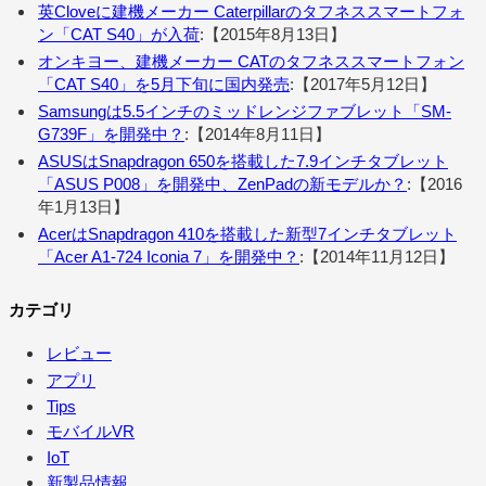
英Cloveに建機メーカー Caterpillarのタフネススマートフォ
ン「CAT S40」が入荷
:【2015年8月13日】
オンキヨー、建機メーカー CATのタフネススマートフォン
「CAT S40」を5月下旬に国内発売
:【2017年5月12日】
Samsungは5.5インチのミッドレンジファブレット「SM-
G739F」を開発中？
:【2014年8月11日】
ASUSはSnapdragon 650を搭載した7.9インチタブレット
「ASUS P008」を開発中、ZenPadの新モデルか？
:【2016
年1月13日】
AcerはSnapdragon 410を搭載した新型7インチタブレット
「Acer A1-724 Iconia 7」を開発中？
:【2014年11月12日】
カテゴリ
レビュー
アプリ
Tips
モバイルVR
IoT
新製品情報