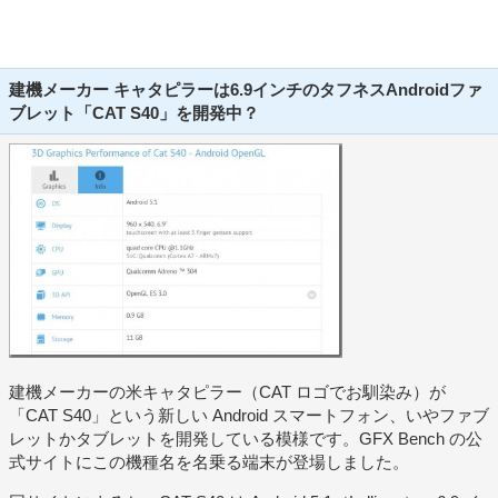
建機メーカー キャタピラーは6.9インチのタフネスAndroidファ
ブレット「CAT S40」を開発中？
建機メーカーの米キャタピラー（CAT ロゴでお馴染み）が
「CAT S40」という新しい Android スマートフォン、いやファブ
レットかタブレットを開発している模様です。GFX Bench の公
式サイトにこの機種名を名乗る端末が登場しました。