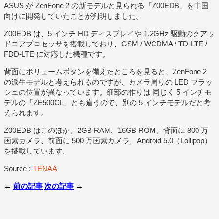
ASUS が ZenFone 2 の新モデルと見られる「Z00EDB」を中国
向けに開発していたことが判明しました。
Z00EDB は、5 インチ HD ディスプレイや 1.2GHz 駆動のクアッ
ドコアプロセッサを搭載しており、GSM / WCDMA / TD-LTE /
FDD-LTE に対応した機種です。
背面にボリュームボタンを備えたところを見ると、ZenFone 2
の派生モデルと考えられるのですが、カメラ周りの LED フラッ
シュの位置が異なっています。細部の作りは 同じく 5 インチモ
デルの「ZE500CL」とも違うので、別の 5 インチモデルだと考
えられます。
Z00EDB はこのほか、2GB RAM、16GB ROM、背面に 800 万
画素カメラ、前面に 500 万画素カメラ、Android 5.0（Lollipop）
を搭載しています。
Source :
TENAA
←
前の記事
次の記事
→