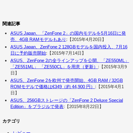
関連記事
ASUS Japan、「ZenFone 2」の国内モデルを5月16日に発
売、4GB RAMモデルもあり
:【2015年4月20日】
ASUS Japan、ZenFone 2 128GBモデルを国内投入、7月16
日に予約販売開始
:【2015年7月14日】
ASUS、ZenFone 2の全ラインアップを公開、「ZE550ML」
「ZE551ML」 「ZE550CL」を用意（更新）
:【2015年3月9
日】
ASUS、ZenFone 2を欧州で発売開始、4GB RAM / 32GB
ROMモデルで価格は€349（約 44,900 円）
:【2015年4月1
日】
ASUS、256GBストレージの「ZenFone 2 Deluxe Special
Edition」をブラジルで発表
:【2015年8月22日】
カテゴリ
レビュー