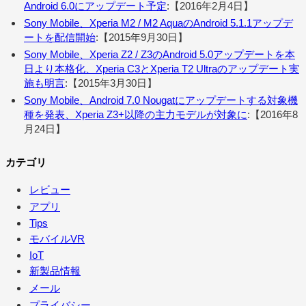
Android 6.0にアップデート予定
:【2016年2月4日】
Sony Mobile、Xperia M2 / M2 AquaのAndroid 5.1.1アップデ
ートを配信開始
:【2015年9月30日】
Sony Mobile、Xperia Z2 / Z3のAndroid 5.0アップデートを本
日より本格化、Xperia C3とXperia T2 Ultraのアップデート実
施も明言
:【2015年3月30日】
Sony Mobile、Android 7.0 Nougatにアップデートする対象機
種を発表、Xperia Z3+以降の主力モデルが対象に
:【2016年8
月24日】
カテゴリ
レビュー
アプリ
Tips
モバイルVR
IoT
新製品情報
メール
プライバシー