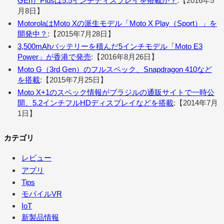
GEn）Plusは5.5インチディスプレイを搭載か？
:【2016年5
月8日】
MotorolaはMoto Xの派生モデル「Moto X Play（Sport）」を
開発中？
:【2015年7月28日】
3,500mAhバッテリーを積んだ5インチモデル「Moto E3
Power」が香港で発売
:【2016年8月26日】
Moto G（3rd Gen）のフルスペック、Snapdragon 410など
を搭載
:【2015年7月25日】
Moto X+1のスペック情報がブラジルの通販サイトで一時公
開、5.2インチフルHDディスプレイなどを搭載
:【2014年7月
1日】
カテゴリ
レビュー
アプリ
Tips
モバイルVR
IoT
新製品情報