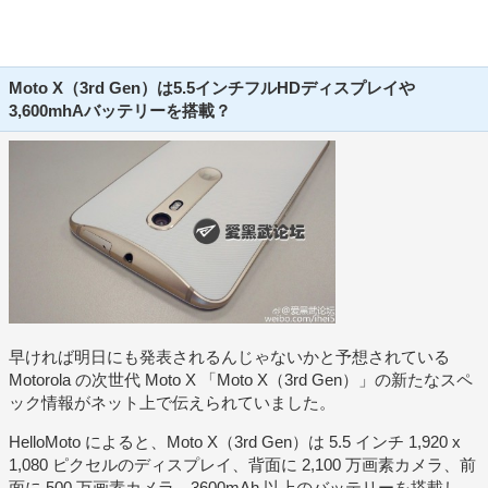
Moto X（3rd Gen）は5.5インチフルHDディスプレイや
3,600mhAバッテリーを搭載？
早ければ明日にも発表されるんじゃないかと予想されている
Motorola の次世代 Moto X 「Moto X（3rd Gen）」の新たなスペ
ック情報がネット上で伝えられていました。
HelloMoto によると、Moto X（3rd Gen）は 5.5 インチ 1,920 x
1,080 ピクセルのディスプレイ、背面に 2,100 万画素カメラ、前
面に 500 万画素カメラ、3600mAh 以上のバッテリーを搭載し、