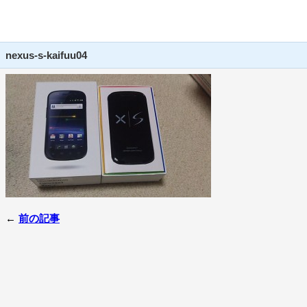
nexus-s-kaifuu04
←
前の記事