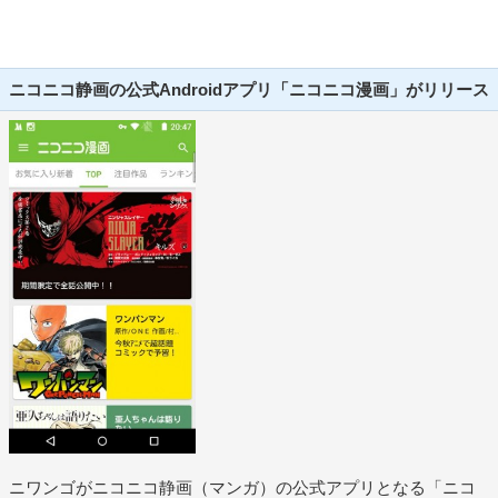
ニコニコ静画の公式Androidアプリ「ニコニコ漫画」がリリース
ニワンゴがニコニコ静画（マンガ）の公式アプリとなる「ニコ