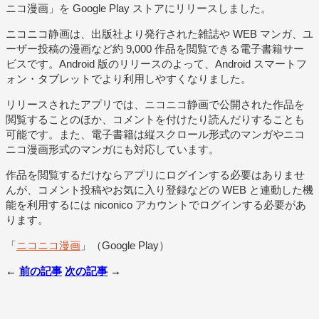
ニコ漫画」を Google Play ストアにリリースしました。
ニコニコ静画は、出版社より発行された雑誌や WEB マンガ、ユ
ーザー投稿の漫画など約 9,000 作品を閲覧できる電子書籍サー
ビスです。Android 版のリリースのよって、Android スマートフ
ォン・タブレットでより利用しやすくなりました。
リリースされたアプリでは、ニコニコ静画で公開された作品を
閲覧することのほか、コメントを付けたり読んだりすることも
可能です。また、電子書籍は縦スクロール形式のマンガやニコ
ニコ漫画形式のマンガにも対応しています。
作品を閲覧するだけならアプリにログインする必要はありませ
んが、コメント投稿やお気に入り登録などの WEB と連動した機
能を利用するには niconico アカウントでログインする必要があ
ります。
「
ニコニコ漫画
」（Google Play）
←
前の記事
次の記事
→