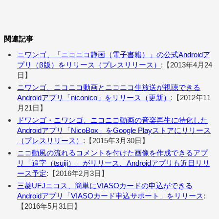
関連記事
ニワンゴ、「ニコニコ静画（電子書籍）」の公式Androidア
プリ（β版）をリリース（プレスリリース）
:【2013年4月24
日】
ニワンゴ、ニコニコ動画とニコニコ生放送が視聴できる
Androidアプリ「niconico」をリリース（更新）
:【2012年11
月21日】
ドワンゴ・ニワンゴ、ニコニコ動画の音楽再生に特化した
Androidアプリ「NicoBox」をGoogle Playストアにリリース
（プレスリリース）
:【2015年3月30日】
ニコ動風の流れるコメントを付けた画像を作成できるアプ
リ「追字（tsuiji）」がリリース、Androidアプリも近日リリ
ース予定
:【2016年2月3日】
三菱UFJニコス、簡単にVIASOカードの申込ができる
Androidアプリ「VIASOカード申込サポート」をリリース
:
【2016年5月31日】