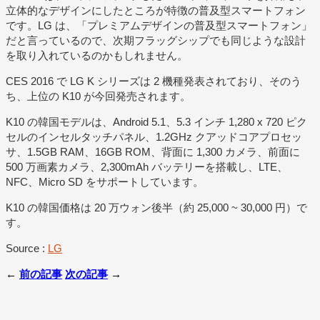
立体的なデザインにしたところが特徴の普及型スマートフォン
です。LG は、「プレミアムデザインの普及型スマートフォン」
だと言っているので、次期フラッグシップでも同じような設計
を取り入れているのかもしれません。
CES 2016 で LG K シリーズは 2 機種発表されており、そのう
ち、上位の K10 が今回発売されます。
K10 の韓国モデルは、Android 5.1、5.3 インチ 1,280 x 720 ピク
セルのインセルタッチパネル、1.2GHz クアッドコアプロセッ
サ、1.5GB RAM、16GB ROM、背面に 1,300 カメラ、前面に
500 万画素カメラ、2,300mAh バッテリーを搭載し、LTE、
NFC、Micro SD をサポートしています。
K10 の韓国価格は 20 万ウォン後半（約 25,000 ~ 30,000 円）で
す。
Source :
LG
←
前の記事
次の記事
→