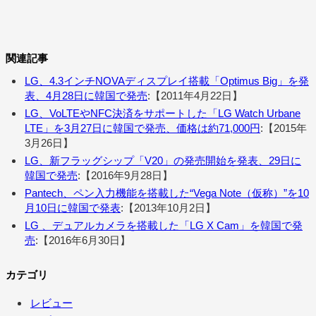
関連記事
LG、4.3インチNOVAディスプレイ搭載「Optimus Big」を発
表、4月28日に韓国で発売
:【2011年4月22日】
LG、VoLTEやNFC決済をサポートした「LG Watch Urbane
LTE」を3月27日に韓国で発売、価格は約71,000円
:【2015年
3月26日】
LG、新フラッグシップ「V20」の発売開始を発表、29日に
韓国で発売
:【2016年9月28日】
Pantech、ペン入力機能を搭載した“Vega Note（仮称）”を10
月10日に韓国で発表
:【2013年10月2日】
LG 、デュアルカメラを搭載した「LG X Cam」を韓国で発
売
:【2016年6月30日】
カテゴリ
レビュー