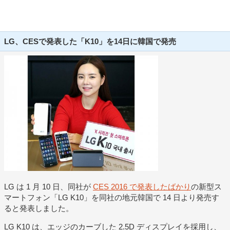
LG、CESで発表した「K10」を14日に韓国で発売
LG は 1 月 10 日、同社が
CES 2016 で発表したばかり
の新型ス
マートフォン「LG K10」を同社の地元韓国で 14 日より発売す
ると発表しました。
LG K10 は、エッジのカーブした 2.5D ディスプレイを採用し、