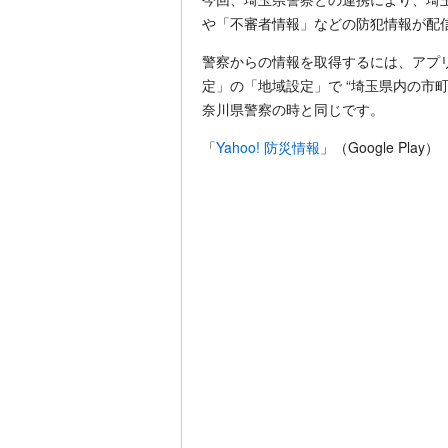
や「不審者情報」などの防犯情報が配
警察からの情報を取得するには、アプリ
定」の「地域設定」で “埼玉県内の市
奈川県警察の時と同じです。
「
Yahoo! 防災情報
」（Google Play）