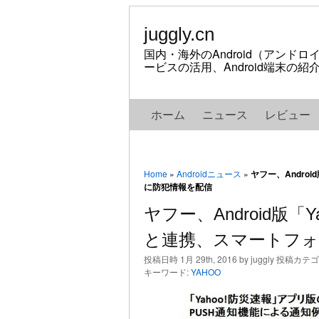
juggly.cn
国内・海外のAndroid（アンド
ービスの活用、Android端末の
ホーム
ニュース
レビュー
Home
»
Androidニュース
»
ヤフー、Andro
に防犯情報を配信
ヤフー、Android版「
と連携、スマートフォ
投稿日時 1月 29th, 2016 by juggly 投稿カテ
キーワード:
YAHOO