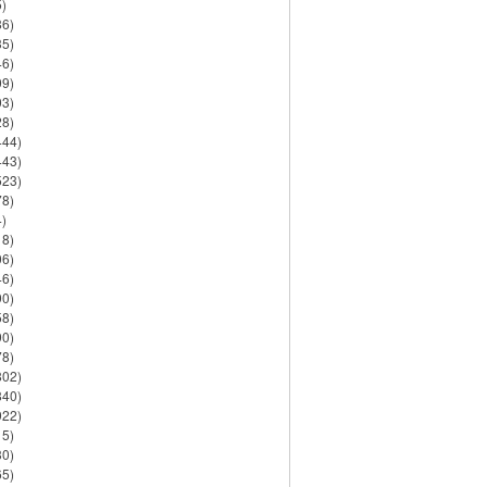
)
86)
35)
46)
09)
03)
28)
444)
443)
523)
78)
)
18)
06)
46)
90)
58)
90)
78)
802)
840)
922)
15)
30)
65)