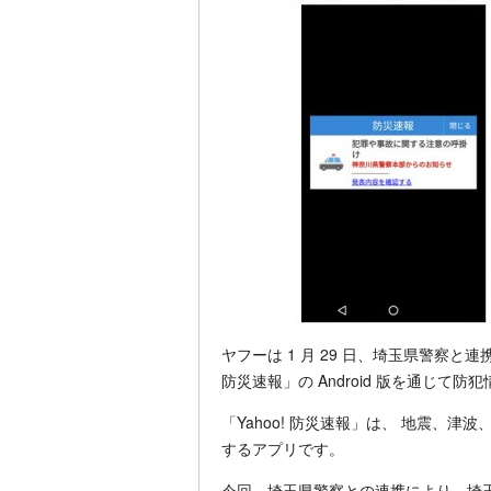
ヤフーは 1 月 29 日、埼玉県警察と
防災速報」の Android 版を通じて
「Yahoo! 防災速報」は、 地震、
するアプリです。
今回、埼玉県警察との連携により、埼