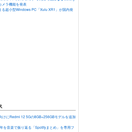
カメラ機能を発表
超小型Windows PC「Xulu XR1」が国内発
ス
向けにRedmi 12 5Gの8GB+256GBモデルを追加
2023年を音楽で振り返る「Spotifyまとめ」を専用フ