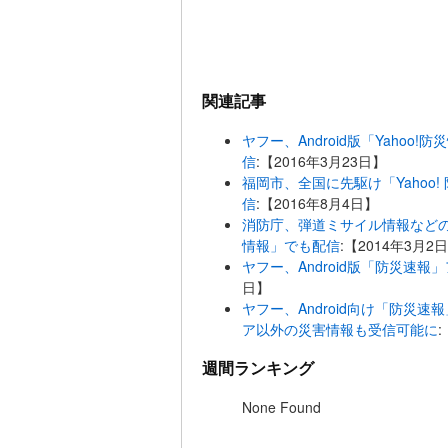
関連記事
ヤフー、Android版「Yaho
信
:【2016年3月23日】
福岡市、全国に先駆け「Yahoo
信
:【2016年8月4日】
消防庁、弾道ミサイル情報などの
情報」でも配信
:【2014年3月2
ヤフー、Android版「防災速
日】
ヤフー、Android向け「防災
ア以外の災害情報も受信可能に
:
週間ランキング
None Found