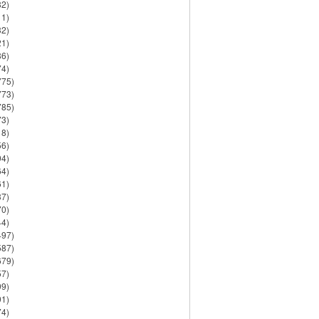
82)
11)
32)
21)
86)
74)
775)
773)
785)
73)
18)
56)
94)
64)
61)
37)
70)
44)
497)
587)
679)
57)
99)
91)
74)