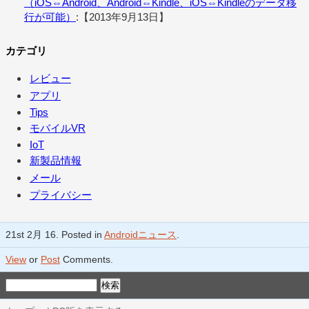
（iOS⇔Android、Android⇔Kindle、iOS⇔Kindleのデータ移
行が可能）
:【2013年9月13日】
カテゴリ
レビュー
アプリ
Tips
モバイルVR
IoT
新製品情報
メール
プライバシー
21st 2月 16. Posted in
Androidニュース
.
View
or
Post
Comments.