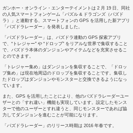
ガンホー・オンライン・エンターテイメントは 2 月 19 日、同社
の人気スマートフォンゲーム「パズル & ドラゴンズ（パズド
ラ）」と連動する、スマートフォンの GPS を活用した新アプリ
「パズドラレーダー」を発表しました。
「パズドラレーダー」は、パズドラ連動の GPS 探索アプリ
で、“トレジャー” や “ドロップ” をリアルな世界で集収すること
で、パズドラ本体のダンジョンやアイテムなどを充実させるこ
とのできます。
「トレジャー集め」はダンジョンを集収することで、「ドロッ
プ集め」は現在地周辺のドロップを集収することです。集収し
たドロップはダンジョンやモンスターと交換できるようになっ
ています。
また、GPS を活用したことにより、他のパズドラレーダーユー
ザーとの「すれ違い」機能も実現しています。設定したモンス
ターで他のユーザーとすれ違うと、同じモンスターであれば協
力してダンジョンを進むことが可能になります。
「パズドラレーダー」のリリース時期は 2016 年春です。