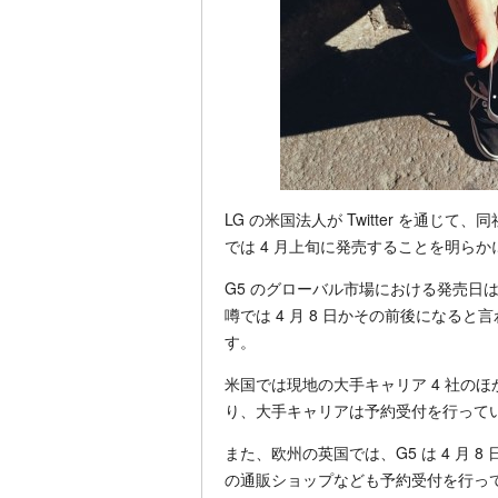
LG の米国法人が Twitter を通じ
では 4 月上旬に発売することを明ら
G5 のグローバル市場における発売日
噂では 4 月 8 日かその前後になる
す。
米国では現地の大手キャリア 4 社のほ
り、大手キャリアは予約受付を行って
また、欧州の英国では、G5 は 4 月 8 
の通販ショップなども予約受付を行っ