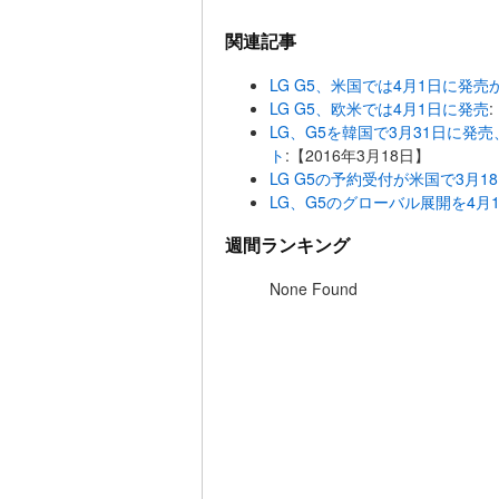
関連記事
LG G5、米国では4月1日に発売
LG G5、欧米では4月1日に発売
LG、G5を韓国で3月31日に
ト
:【2016年3月18日】
LG G5の予約受付が米国で3月1
LG、G5のグローバル展開を4月
週間ランキング
None Found