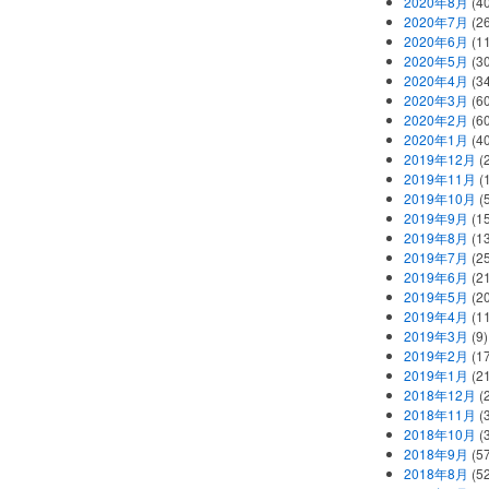
2020年8月
(40
2020年7月
(26
2020年6月
(11
2020年5月
(30
2020年4月
(34
2020年3月
(60
2020年2月
(60
2020年1月
(40
2019年12月
(
2019年11月
(
2019年10月
(5
2019年9月
(15
2019年8月
(13
2019年7月
(25
2019年6月
(21
2019年5月
(20
2019年4月
(11
2019年3月
(9)
2019年2月
(17
2019年1月
(21
2018年12月
(
2018年11月
(
2018年10月
(
2018年9月
(57
2018年8月
(52