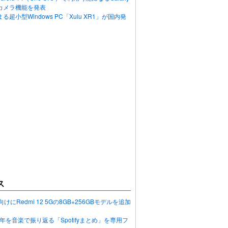
カメラ機能を発表
超小型Windows PC「Xulu XR1」が国内発
ス
向けにRedmi 12 5Gの8GB+256GBモデルを追加
2023年を音楽で振り返る「Spotifyまとめ」を専用フ