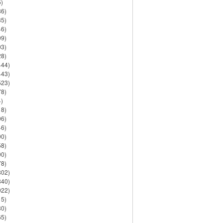
)
86)
35)
46)
09)
03)
28)
444)
443)
523)
78)
)
18)
06)
46)
90)
58)
90)
78)
802)
840)
922)
15)
30)
65)