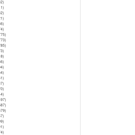
82)
11)
32)
21)
86)
74)
775)
773)
785)
73)
18)
56)
94)
64)
61)
37)
70)
44)
497)
587)
679)
57)
99)
91)
74)