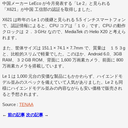
中国メーカー LeEco が今月発表する「Le 2」と見られる
「X621」が中国 工信部の認証を取得しました。
X621 は昨年の Le 1 の後継と見られる 5.5 インチスマートフォン
で、認証情報によると、CPU コアは「１０」です。CPU の動作
クロックは ２．３GHz なので、MediaTek の Helio X20 と考えら
れます。
また、筐体サイズは 151.1 × 74.1 × 7.7mm で、質量は １５３g
と、比較的スリムで軽量でした。このほか、Android 6.0、3GB
RAM、３２GB ROM、背面に 1,600 万画素カメラ、前面に 800
万画素カメラを搭載しています。
Le 1 は 1,000 元台の安価な製品にもかかわらず、ハイエンドモ
デル並みのスペックを備えていて人気がありました。Le 2 も同
様にハイエンドモデル並みの内容ながらも安い価格で販売され
ると予想されます。
Source :
TENAA
←
前の記事
次の記事
→