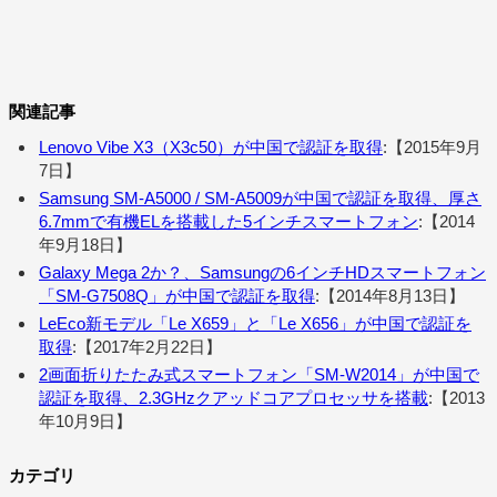
関連記事
Lenovo Vibe X3（X3c50）が中国で認証を取得
:【2015年9月
7日】
Samsung SM-A5000 / SM-A5009が中国で認証を取得、厚さ
6.7mmで有機ELを搭載した5インチスマートフォン
:【2014
年9月18日】
Galaxy Mega 2か？、Samsungの6インチHDスマートフォン
「SM-G7508Q」が中国で認証を取得
:【2014年8月13日】
LeEco新モデル「Le X659」と「Le X656」が中国で認証を
取得
:【2017年2月22日】
2画面折りたたみ式スマートフォン「SM-W2014」が中国で
認証を取得、2.3GHzクアッドコアプロセッサを搭載
:【2013
年10月9日】
カテゴリ