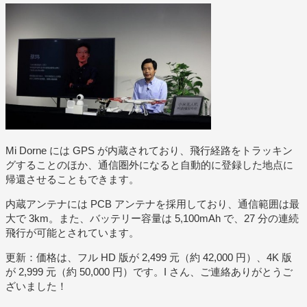
Mi Dorne には GPS が内蔵されており、飛行経路をトラッキン
グすることのほか、通信圏外になると自動的に登録した地点に
帰還させることもできます。
内蔵アンテナには PCB アンテナを採用しており、通信範囲は最
大で 3km。また、バッテリー容量は 5,100mAh で、27 分の連続
飛行が可能とされています。
更新：価格は、フル HD 版が 2,499 元（約 42,000 円）、4K 版
が 2,999 元（約 50,000 円）です。I さん、ご連絡ありがとうご
ざいました！