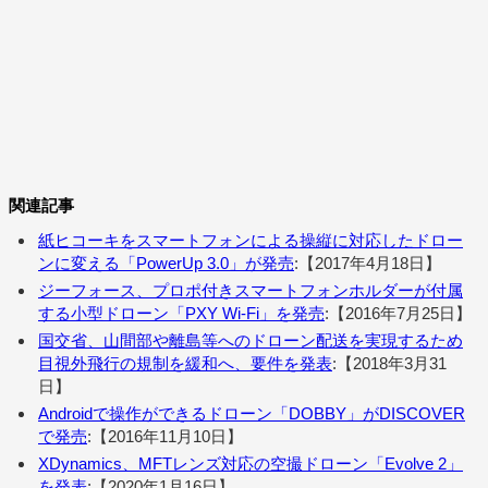
関連記事
紙ヒコーキをスマートフォンによる操縦に対応したドロー
ンに変える「PowerUp 3.0」が発売
:【2017年4月18日】
ジーフォース、プロポ付きスマートフォンホルダーが付属
する小型ドローン「PXY Wi-Fi」を発売
:【2016年7月25日】
国交省、山間部や離島等へのドローン配送を実現するため
目視外飛行の規制を緩和へ、要件を発表
:【2018年3月31
日】
Androidで操作ができるドローン「DOBBY」がDISCOVER
で発売
:【2016年11月10日】
XDynamics、MFTレンズ対応の空撮ドローン「Evolve 2」
を発表
:【2020年1月16日】