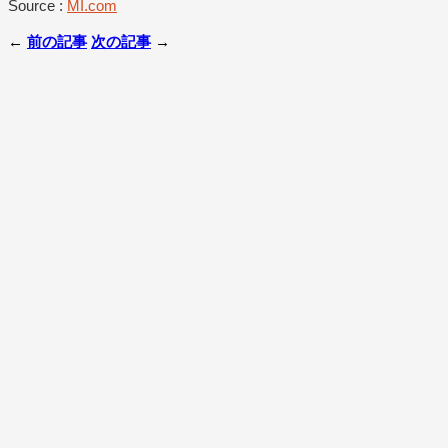
Source :
MI.com
←
前の記事
次の記事
→