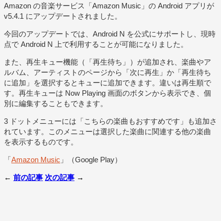
Amazon の音楽サービス「Amazon Music」の Android アプリが
v5.4.1 にアップデートされました。
今回のアップデートでは、Android N を公式にサポートし、現時
点で Android N 上で利用することが可能になりました。
また、再生キュー機能（「再生待ち」）が追加され、楽曲やア
ルバム、アーティストのページから「次に再生」か「再生待ち
に追加」を選択するとキューに追加できます。違いは再生順で
す。再生キューは Now Playing 画面のボタンから表示でき、個
別に編集することもできます。
3 ドットメニューには「こちらの楽曲もおすすめです」も追加さ
れています。このメニューは選択した楽曲に関連する他の楽曲
を表示するものです。
「
Amazon Music
」（Google Play）
←
前の記事
次の記事
→