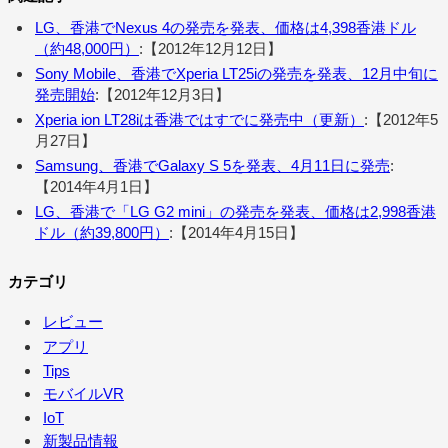
LG、香港でNexus 4の発売を発表、価格は4,398香港ドル
（約48,000円）
:【2012年12月12日】
Sony Mobile、香港でXperia LT25iの発売を発表、12月中旬に
発売開始
:【2012年12月3日】
Xperia ion LT28iは香港ではすでに発売中（更新）
:【2012年5
月27日】
Samsung、香港でGalaxy S 5を発表、4月11日に発売
:
【2014年4月1日】
LG、香港で「LG G2 mini」の発売を発表、価格は2,998香港
ドル（約39,800円）
:【2014年4月15日】
カテゴリ
レビュー
アプリ
Tips
モバイルVR
IoT
新製品情報