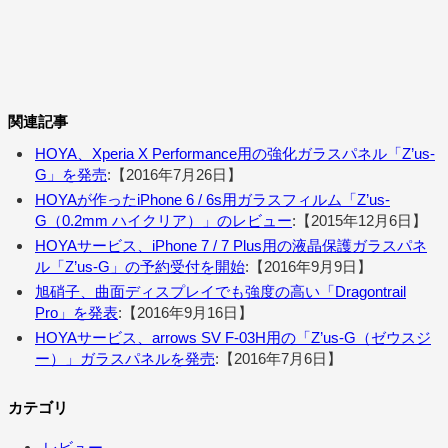
関連記事
HOYA、Xperia X Performance用の強化ガラスパネル「Z’us-
G」を発売
:【2016年7月26日】
HOYAが作ったiPhone 6 / 6s用ガラスフィルム「Z’us-
G（0.2mm ハイクリア）」のレビュー
:【2015年12月6日】
HOYAサービス、iPhone 7 / 7 Plus用の液晶保護ガラスパネ
ル「Z’us-G」の予約受付を開始
:【2016年9月9日】
旭硝子、曲面ディスプレイでも強度の高い「Dragontrail
Pro」を発表
:【2016年9月16日】
HOYAサービス、arrows SV F-03H用の「Z’us-G（ゼウスジ
ー）」ガラスパネルを発売
:【2016年7月6日】
カテゴリ
レビュー