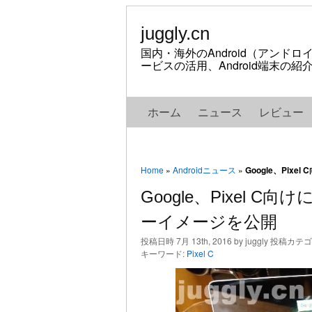
juggly.cn
国内・海外のAndroid（アンド
ービスの活用、Android端末の
ホーム
ニュース
レビュー
Home
»
Androidニュース
»
Google、Pix
Google、Pixel 
ーイメージを公開
投稿日時 7月 13th, 2016 by juggly 投稿カテ
キーワード:
Pixel C