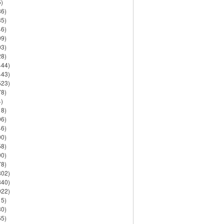
)
86)
35)
46)
09)
03)
28)
444)
443)
523)
78)
)
18)
06)
46)
90)
58)
90)
78)
802)
840)
922)
15)
30)
65)