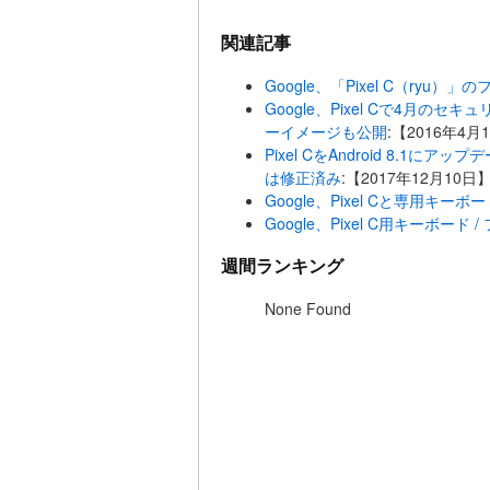
関連記事
Google、「Pixel C（ryu
Google、Pixel Cで4月の
ーイメージも公開
:【2016年4月
Pixel CをAndroid 8.
は修正済み
:【2017年12月10日
Google、Pixel Cと専用キ
Google、Pixel C用キーボー
週間ランキング
None Found