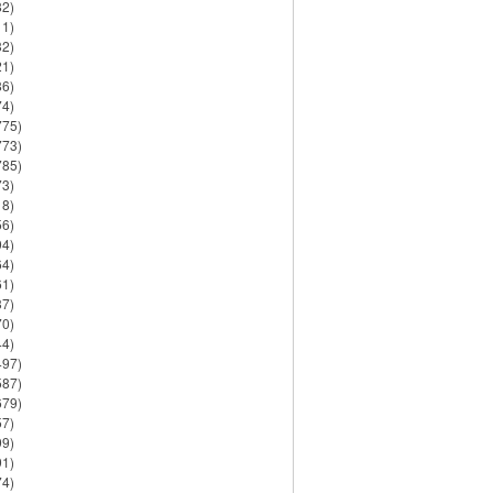
82)
11)
32)
21)
86)
74)
775)
773)
785)
73)
18)
56)
94)
64)
61)
37)
70)
44)
497)
587)
679)
57)
99)
91)
74)