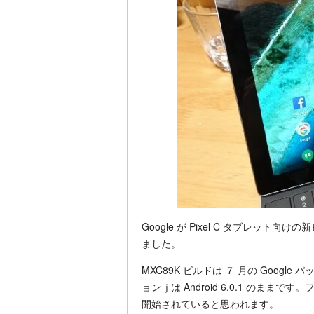
Google が Pixel C タブレット
ました。
MXC89K ビルドは ７ 月の Goog
ョンｊは Android 6.0.1 のま
開始されていると思われます。