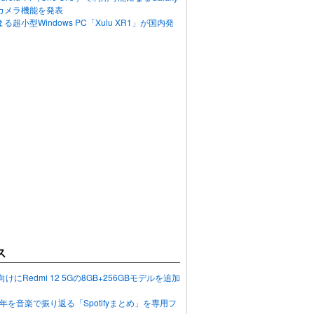
カメラ機能を発表
超小型Windows PC「Xulu XR1」が国内発
ス
向けにRedmi 12 5Gの8GB+256GBモデルを追加
2023年を音楽で振り返る「Spotifyまとめ」を専用フ