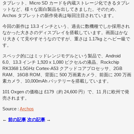
タブレット、Micro SD カードを内蔵ストレージ化できるタブレ
ットなど、様々な面白製品を出してきました。そのため、
Archos タブレットの新作発表は毎回注目されています。
今回の新作は 13.3 インチという、過去に数機種でしか採用され
なかった大きさのディスプレイを搭載しています。画面はかな
り大きくて見やすそうなのですが、重さは 1.17kg とヘビー級で
す。
スペック的にはミッドレンジモデルという製品で、Android
6.0、13.3 インチ 1,920 x 1,080 ピクセルの液晶、Rockchip
RK3368 1.5GHz Cortex-A53 クアッドコアプロセッサ、2GB
RAM、16GB ROM、背面に 500 万画素カメラ、前面に 200 万画
素カメラ、10,000mAh バッテリーを搭載しています。
101 Oxgen の価格は £179（約 24,600 円）で、11 月に欧州で発
売されます。
Source :
Archos
←
前の記事
次の記事
→