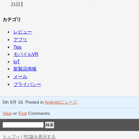
21日】
カテゴリ
レビュー
アプリ
Tips
モバイルVR
IoT
新製品情報
メール
プライバシー
5th 9月 16. Posted in
Androidニュース
.
View
or
Post
Comments.
トップへ
|
PC版を表示する