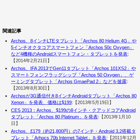
関連記事
Archos、8インチLTEタブレット「Archos 80 Helium 4G」や
5インチオクタコアスマートフォン「Archos 50c Oxygen」
など4機種のAndroidスマートフォン・タブレットを発表
:
【2014年2月21日】
Archos、IFA 2013でGen11タブレット「Archos 101XS2」や
スマートフォンフラッグシップ「Archos 50 Oxygen」、ゲ
ーミングタブレット「Archos GmaePad 2」などを披露
:
【2013年8月30日】
Archosが3G通信付き8インチAndroidタブレット「Archos 80
Xenon」を発表、価格は$199
:【2013年5月19日】
CES 2013：Archos、$199の8インチ・クアッドコアAndroid
タブレット「Archos 80 Platinum」を発表
:【2013年1月10
日】
Archos、£179（約21,800円）の7インチ・Android 3.2搭載タ
ブレット「Arhocs 70b Internet Tablet」を発表
:【2011年12月