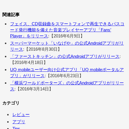
関連記事
フェイス、CD収録曲をスマートフォンで再生できるパスコ
ード発行機能を備えた音楽プレイヤーアプリ「Fans’
Player」をリリース
:【2016年6月9日】
スーパーマーケット「いなげや」の公式Androidアプリがリ
リース
:【2016年8月30日】
「ファーストキッチン」の公式Androidアプリがリリース
:
【2016年4月18日】
UQ mobileユーザー向け公式アプリ「UQ mobileポータルア
プリ」がリリース
:【2016年6月23日】
「横浜ワールドポーターズ」の公式Androidアプリがリリー
ス
:【2016年3月14日】
カテゴリ
レビュー
アプリ
Tips