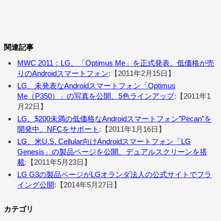
関連記事
MWC 2011：LG、「Optimus Me」を正式発表、低価格が売
りのAndroidスマートフォン
:【2011年2月15日】
LG、未発表なAndroidスマートフォン「Optimus
Me（P350）」の写真を公開、5色ラインアップ
:【2011年1
月22日】
LG、$200未満の低価格なAndroidスマートフォン”Pecan”を
開発中、NFCをサポート
:【2011年1月16日】
LG、米U.S. Cellular向けAndroidスマートフォン「LG
Genesis」の製品ページを公開、デュアルスクリーンを搭
載
:【2011年5月23日】
LG G3の製品ページがLGオランダ法人の公式サイトでフラ
イング公開
:【2014年5月27日】
カテゴリ