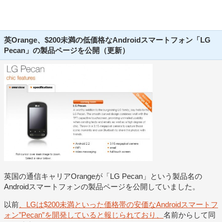
英Orange、$200未満の低価格なAndroidスマートフォン「LG
Pecan」の製品ページを公開（更新）
英国の通信キャリアOrangeが「LG Pecan」という製品名の
Androidスマートフォンの製品ページを公開していました。
以前
、LGは$200未満といった価格帯の安価なAndroidスマートフ
ォン”Pecan”を開発していると報じられており、
名前からして同