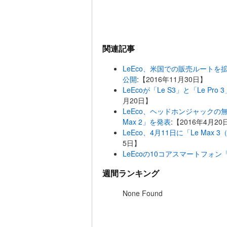
関連記事
LeEco、米国での販売ルート
公開
:【2016年11月30日】
LeEcoが「Le S3」と「Le 
月20日】
LeEco、ヘッドホンジャックの無い
Max 2」を発表
:【2016年4月20
LeEco、4月11日に「Le Ma
5日】
LeEcoの10コアスマートフォン「L
週間ランキング
None Found