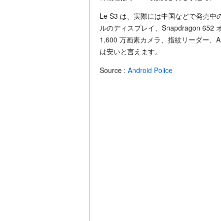
Le S3 は、実際には中国などで発売中
ルのディスプレイ、Snapdragon 65
1,600 万画素カメラ、指紋リーダー、An
は安いと言えます。
Source :
Android Police