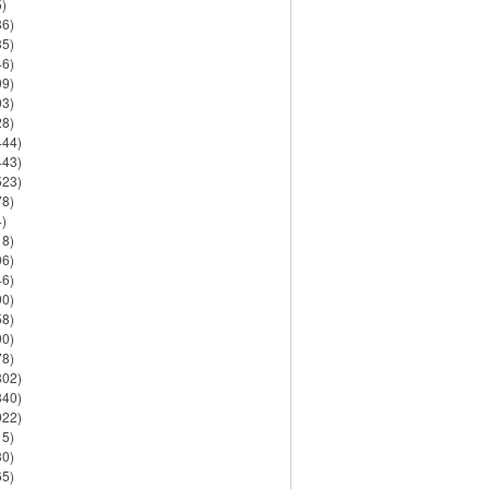
)
86)
35)
46)
09)
03)
28)
444)
443)
523)
78)
)
18)
06)
46)
90)
58)
90)
78)
802)
840)
922)
15)
30)
65)