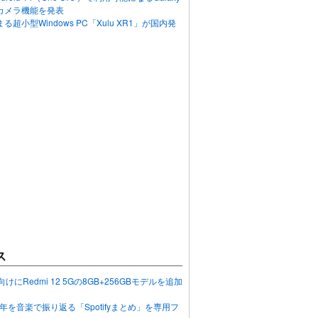
カメラ機能を発表
超小型Windows PC「Xulu XR1」が国内発
ス
向けにRedmi 12 5Gの8GB+256GBモデルを追加
2023年を音楽で振り返る「Spotifyまとめ」を専用フ