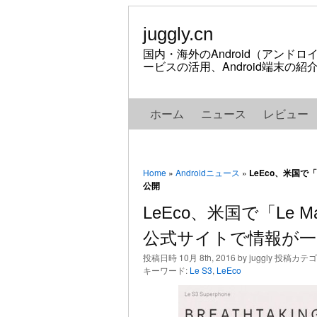
juggly.cn
国内・海外のAndroid（アンド
ービスの活用、Android端末の
ホーム
ニュース
レビュー
Home
»
Androidニュース
»
LeEco、米国で
公開
LeEco、米国で「Le 
公式サイトで情報が一
投稿日時 10月 8th, 2016 by juggly 投稿カテ
キーワード:
Le S3
,
LeEco