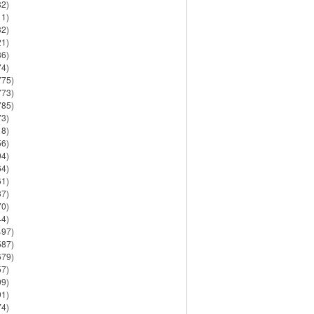
82)
11)
32)
21)
86)
74)
775)
773)
785)
73)
18)
56)
94)
64)
61)
37)
70)
44)
497)
587)
679)
57)
99)
91)
74)