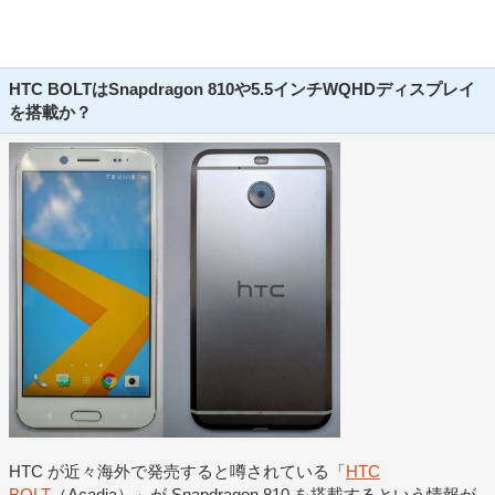
HTC BOLTはSnapdragon 810や5.5インチWQHDディスプレイ
を搭載か？
HTC が近々海外で発売すると噂されている「
HTC
BOLT
（Acadia）」が Snapdragon 810 を搭載するという情報が