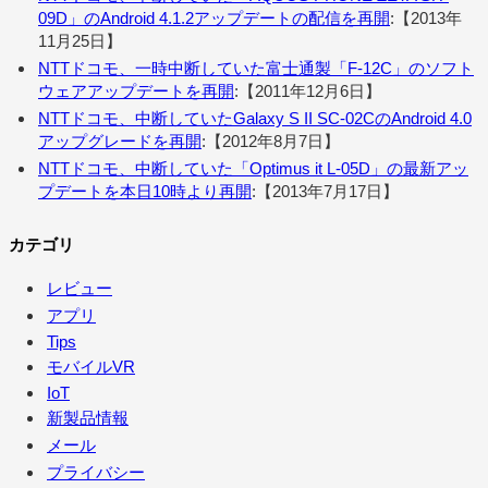
09D」のAndroid 4.1.2アップデートの配信を再開
:【2013年
11月25日】
NTTドコモ、一時中断していた富士通製「F-12C」のソフト
ウェアアップデートを再開
:【2011年12月6日】
NTTドコモ、中断していたGalaxy S II SC-02CのAndroid 4.0
アップグレードを再開
:【2012年8月7日】
NTTドコモ、中断していた「Optimus it L-05D」の最新アッ
プデートを本日10時より再開
:【2013年7月17日】
カテゴリ
レビュー
アプリ
Tips
モバイルVR
IoT
新製品情報
メール
プライバシー