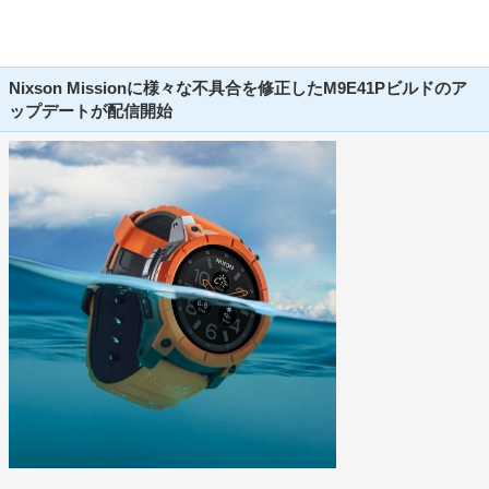
Nixson Missionに様々な不具合を修正したM9E41Pビルドのア
ップデートが配信開始