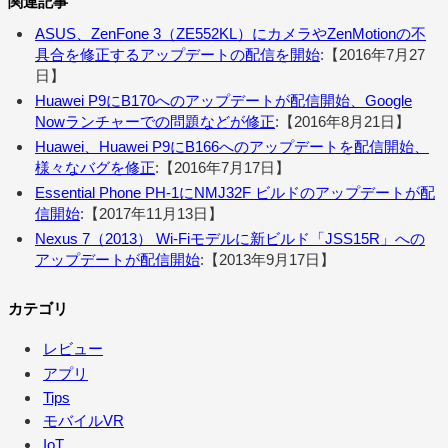
関連記事
ASUS、ZenFone 3（ZE552KL）にカメラやZenMotionの不
具合を修正するアップデートの配信を開始
:【2016年7月27
日】
Huawei P9にB170へのアップデートが配信開始、Google
Nowランチャーでの問題などが修正
:【2016年8月21日】
Huawei、Huawei P9にB166へのアップデートを配信開始、
様々なバグを修正
:【2016年7月17日】
Essential Phone PH-1にNMJ32F ビルドのアップデートが配
信開始
:【2017年11月13日】
Nexus 7（2013） Wi-Fiモデルに新ビルド「JSS15R」への
アップデートが配信開始
:【2013年9月17日】
カテゴリ
レビュー
アプリ
Tips
モバイルVR
IoT