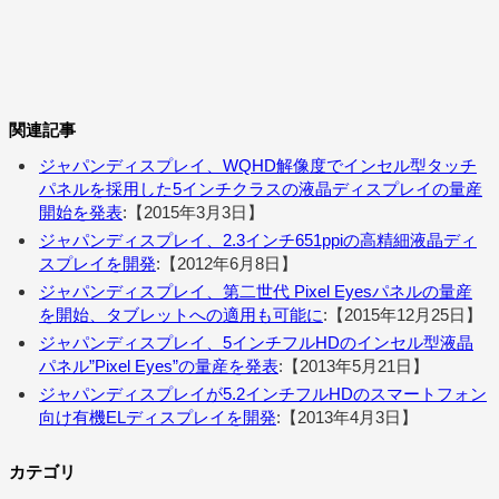
関連記事
ジャパンディスプレイ、WQHD解像度でインセル型タッチ
パネルを採用した5インチクラスの液晶ディスプレイの量産
開始を発表
:【2015年3月3日】
ジャパンディスプレイ、2.3インチ651ppiの高精細液晶ディ
スプレイを開発
:【2012年6月8日】
ジャパンディスプレイ、第二世代 Pixel Eyesパネルの量産
を開始、タブレットへの適用も可能に
:【2015年12月25日】
ジャパンディスプレイ、5インチフルHDのインセル型液晶
パネル”Pixel Eyes”の量産を発表
:【2013年5月21日】
ジャパンディスプレイが5.2インチフルHDのスマートフォン
向け有機ELディスプレイを開発
:【2013年4月3日】
カテゴリ