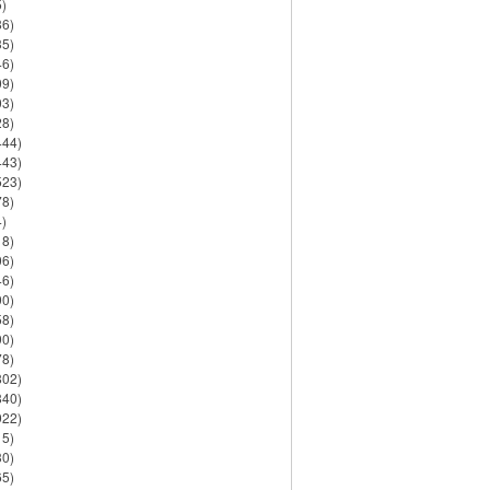
)
86)
35)
46)
09)
03)
28)
444)
443)
523)
78)
)
18)
06)
46)
90)
58)
90)
78)
802)
840)
922)
15)
30)
65)