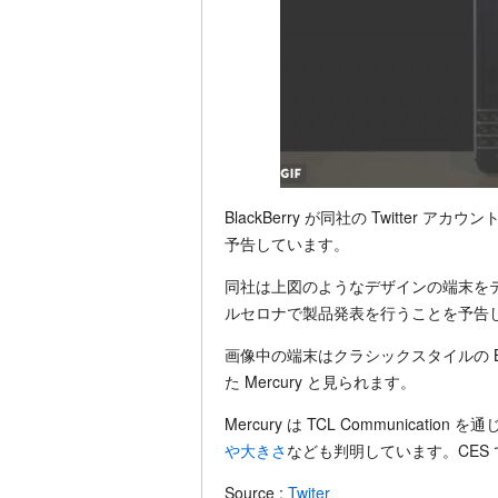
BlackBerry が同社の Twitter アカウ
予告しています。
同社は上図のようなデザインの端末をテー
ルセロナで製品発表を行うことを予告
画像中の端末はクラシックスタイルの Bla
た Mercury と見られます。
Mercury は TCL Communicati
や大きさ
なども判明しています。CES 
Source :
Twiter