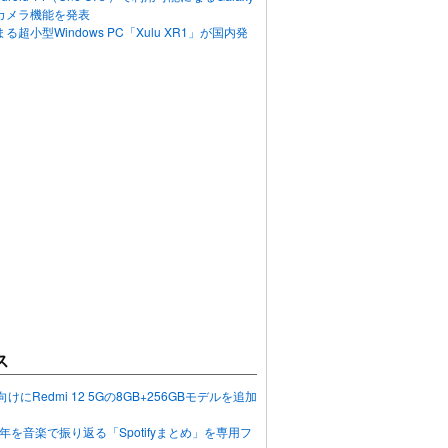
カメラ機能を発表
超小型Windows PC「Xulu XR1」が国内発
ス
向けにRedmi 12 5Gの8GB+256GBモデルを追加
2023年を音楽で振り返る「Spotifyまとめ」を専用フ