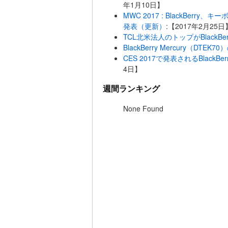
年1月10日】
MWC 2017 : BlackBerry、キ
発表（更新）
:【2017年2月25日
TCL北米法人のトップがBlackBe
BlackBerry Mercury（DT
CES 2017で発表されるBlackB
4日】
週間ランキング
None Found