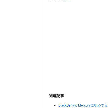
関連記事
BlackBerryがMercuryに