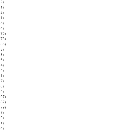
82)
11)
32)
21)
86)
74)
775)
773)
785)
73)
18)
56)
94)
64)
61)
37)
70)
44)
497)
587)
679)
57)
99)
91)
74)