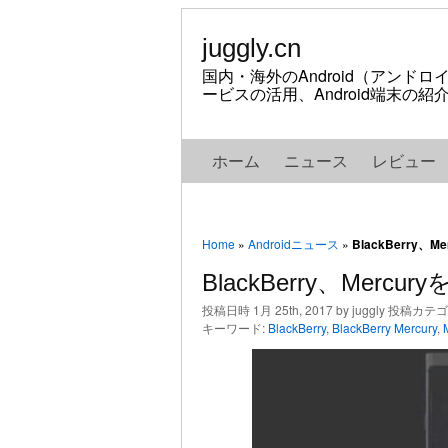
juggly.cn
国内・海外のAndroid（アンド
ービスの活用、Android端末の
ホーム
ニュース
レビュー
Home
»
Androidニュース
»
BlackBerry、
BlackBerry、Merc
投稿日時 1月 25th, 2017 by juggly 投稿カテ
キーワード:
BlackBerry
,
BlackBerry Mercury
,