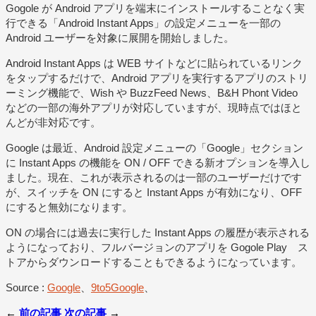
Gogole が Android アプリを端末にインストールすることなく実
行できる「Android Instant Apps」の設定メニューを一部の
Android ユーザーを対象に展開を開始しました。
Android Instant Apps は WEB サイトなどに貼られているリンク
をタップするだけで、Android アプリを実行するアプリのストリ
ーミング機能で、Wish や BuzzFeed News、B&H Phont Video
などの一部の海外アプリが対応していますが、現時点ではほと
んどが非対応です。
Google は最近、Android 設定メニューの「Google」セクション
に Instant Apps の機能を ON / OFF できる新オプションを導入し
ました。現在、これが表示されるのは一部のユーザーだけです
が、スイッチを ON にすると Instant Apps が有効になり、OFF
にすると無効になります。
ON の場合には過去に実行した Instant Apps の履歴が表示される
ようになっており、フルバージョンのアプリを Gogole Play ス
トアからダウンロードすることもできるようになっています。
Source :
Google
、
9to5Google
、
←
前の記事
次の記事
→