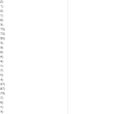
82)
11)
32)
21)
86)
74)
775)
773)
785)
73)
18)
56)
94)
64)
61)
37)
70)
44)
497)
587)
679)
57)
99)
91)
74)