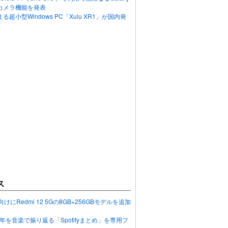
カメラ機能を発表
超小型Windows PC「Xulu XR1」が国内発
ス
向けにRedmi 12 5Gの8GB+256GBモデルを追加
2023年を音楽で振り返る「Spotifyまとめ」を専用フ