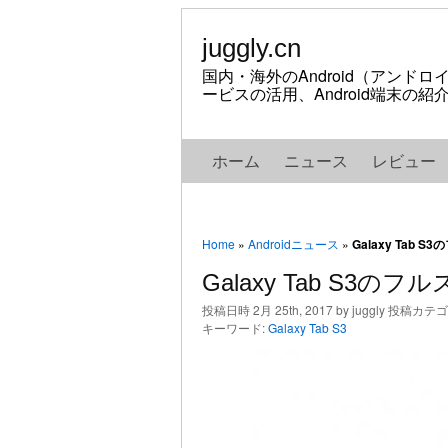
juggly.cn
国内・海外のAndroid（アンド
ービスの活用、Android端末の
ホーム
ニュース
レビュー
Home
»
Androidニュース
»
Galaxy Tab
Galaxy Tab S3の
投稿日時 2月 25th, 2017 by juggly 投稿カテ
キーワード:
Galaxy Tab S3