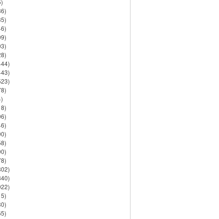
)
86)
35)
46)
09)
03)
28)
444)
443)
523)
78)
)
18)
06)
46)
90)
58)
90)
78)
802)
840)
922)
15)
30)
65)