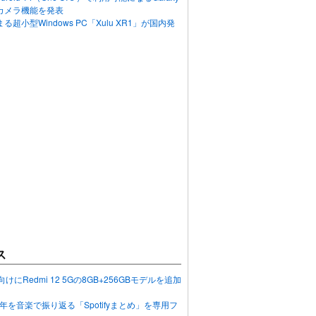
カメラ機能を発表
超小型Windows PC「Xulu XR1」が国内発
ス
向けにRedmi 12 5Gの8GB+256GBモデルを追加
2023年を音楽で振り返る「Spotifyまとめ」を専用フ