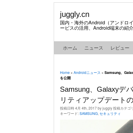
juggly.cn
国内・海外のAndroid（アンド
ービスの活用、Android端末の
ホーム
ニュース
レビュー
Home
»
Androidニュース
»
Samsung、G
を公開
Samsung、Galax
リティアップデート
投稿日時 4月 4th, 2017 by juggly 投稿カテゴ
キーワード:
SAMSUNG
,
セキュリティ