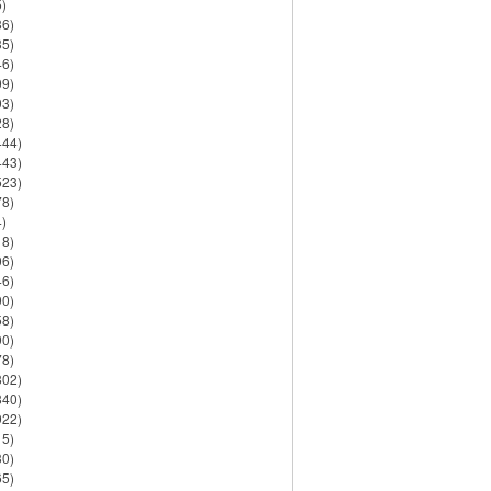
)
86)
35)
46)
09)
03)
28)
444)
443)
523)
78)
)
18)
06)
46)
90)
58)
90)
78)
802)
840)
922)
15)
30)
65)