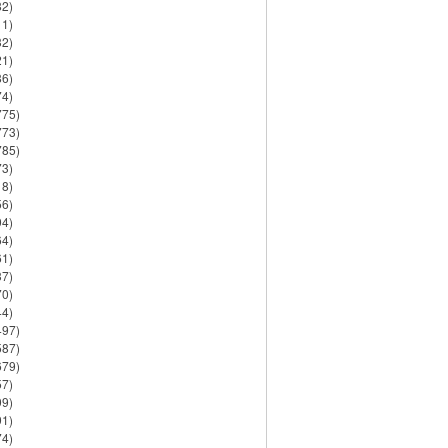
82)
11)
32)
21)
86)
74)
775)
773)
785)
73)
18)
56)
94)
64)
61)
37)
70)
44)
497)
587)
679)
57)
99)
91)
74)