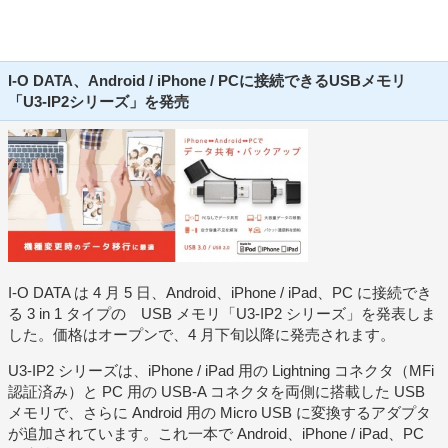
I-O DATA、Android / iPhone / PCに接続できるUSBメモリ
「U3-IP2シリーズ」を発売
I-O DATA は 4 月 5 日、Android、iPhone / iPad、PC に接続でき
る 3 in 1 タイプの USB メモリ「U3-IP2 シリーズ」を発表しま
した。価格はオープンで、4 月下旬以降に発売されます。
U3-IP2 シリーズは、iPhone / iPad 用の Lightning コネクタ（MFi
認証済み）と PC 用の USB-A コネクタを両側に搭載した USB
メモリで、さらに Android 用の Micro USB に変換するアダプタ
が追加されています。これ一本で Android、iPhone / iPad、PC