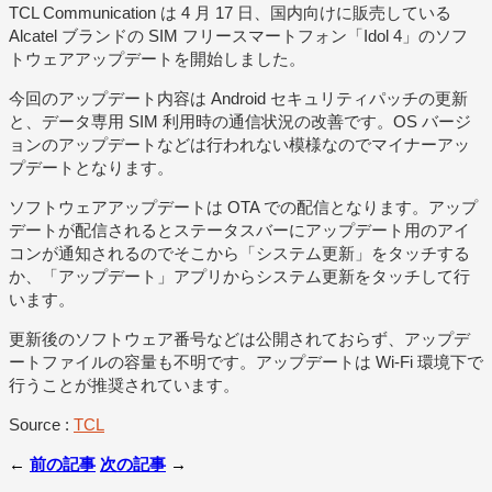
TCL Communication は 4 月 17 日、国内向けに販売している
Alcatel ブランドの SIM フリースマートフォン「Idol 4」のソフ
トウェアアップデートを開始しました。
今回のアップデート内容は Android セキュリティパッチの更新
と、データ専用 SIM 利用時の通信状況の改善です。OS バージ
ョンのアップデートなどは行われない模様なのでマイナーアッ
プデートとなります。
ソフトウェアアップデートは OTA での配信となります。アップ
デートが配信されるとステータスバーにアップデート用のアイ
コンが通知されるのでそこから「システム更新」をタッチする
か、「アップデート」アプリからシステム更新をタッチして行
います。
更新後のソフトウェア番号などは公開されておらず、アップデ
ートファイルの容量も不明です。アップデートは Wi-Fi 環境下で
行うことが推奨されています。
Source :
TCL
←
前の記事
次の記事
→