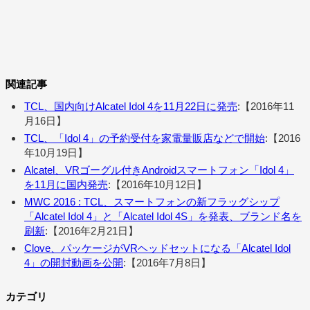
関連記事
TCL、国内向けAlcatel Idol 4を11月22日に発売
:【2016年11
月16日】
TCL、「Idol 4」の予約受付を家電量販店などで開始
:【2016
年10月19日】
Alcatel、VRゴーグル付きAndroidスマートフォン「Idol 4」
を11月に国内発売
:【2016年10月12日】
MWC 2016 : TCL、スマートフォンの新フラッグシップ
「Alcatel Idol 4」と「Alcatel Idol 4S」を発表、ブランド名を
刷新
:【2016年2月21日】
Clove、パッケージがVRヘッドセットになる「Alcatel Idol
4」の開封動画を公開
:【2016年7月8日】
カテゴリ