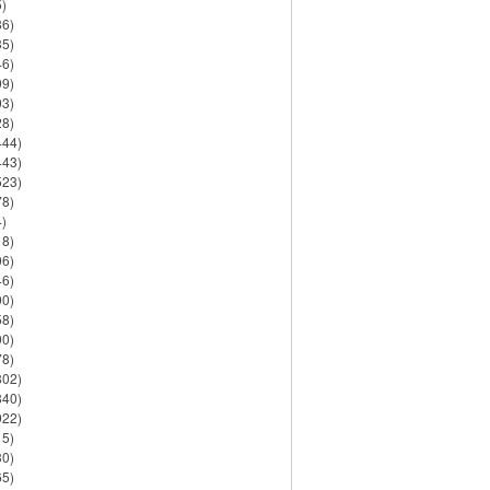
)
86)
35)
46)
09)
03)
28)
444)
443)
523)
78)
)
18)
06)
46)
90)
58)
90)
78)
802)
840)
922)
15)
30)
65)