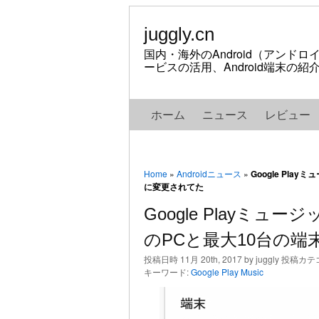
juggly.cn
国内・海外のAndroid（アンド
ービスの活用、Android端末の
ホーム
ニュース
レビュー
Home
»
Androidニュース
»
Google Pl
に変更されてた
Google Playミ
のPCと最大10台の
投稿日時 11月 20th, 2017 by juggly 投稿カ
キーワード:
Google Play Music