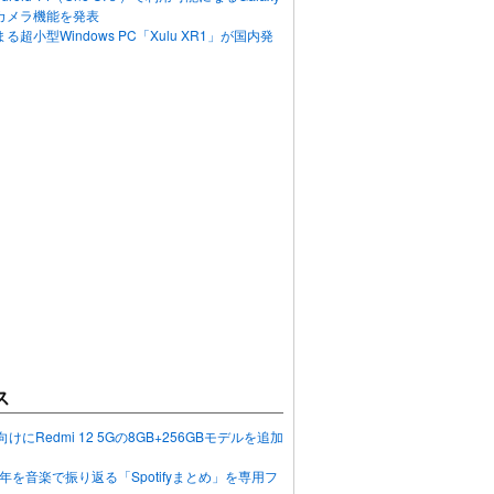
カメラ機能を発表
超小型Windows PC「Xulu XR1」が国内発
ス
向けにRedmi 12 5Gの8GB+256GBモデルを追加
2023年を音楽で振り返る「Spotifyまとめ」を専用フ