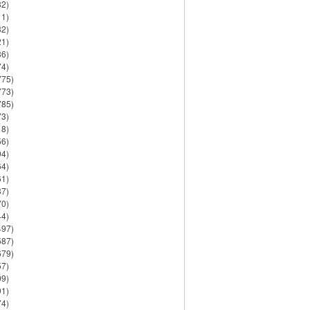
82)
11)
32)
21)
86)
74)
775)
773)
785)
73)
18)
56)
94)
64)
61)
37)
70)
44)
497)
587)
679)
57)
99)
91)
74)