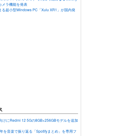
カメラ機能を発表
超小型Windows PC「Xulu XR1」が国内発
ス
向けにRedmi 12 5Gの8GB+256GBモデルを追加
2023年を音楽で振り返る「Spotifyまとめ」を専用フ