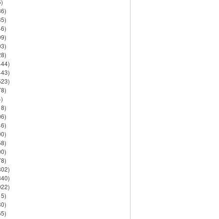
)
86)
35)
46)
09)
03)
28)
444)
443)
523)
78)
)
18)
06)
46)
90)
58)
90)
78)
802)
840)
922)
15)
30)
65)