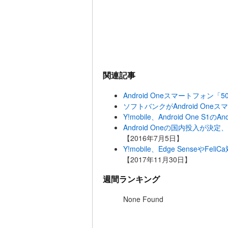
関連記事
Android Oneスマートフォン「
ソフトバンクがAndroid One
Y!mobile、Android One S1
Android Oneの国内投入が決定
【2016年7月5日】
Y!mobile、Edge SenseやFe
【2017年11月30日】
週間ランキング
None Found