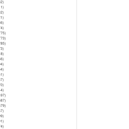
82)
11)
32)
21)
86)
74)
775)
773)
785)
73)
18)
56)
94)
64)
61)
37)
70)
44)
497)
587)
679)
57)
99)
91)
74)