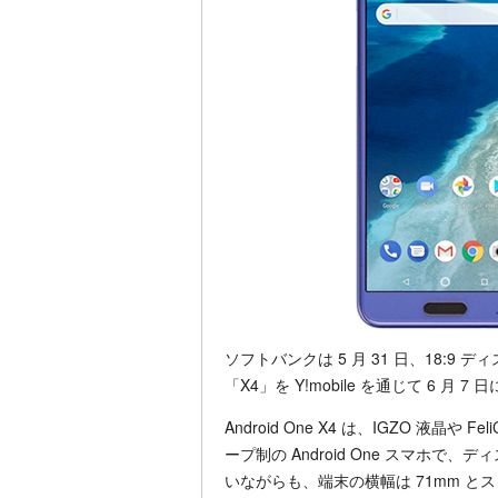
ソフトバンクは 5 月 31 日、18:9 デ
「X4」を Y!mobile を通じて 6 月
Android One X4 は、IGZO 液
ープ制の Android One スマホで、ディス
いながらも、端末の横幅は 71mm とス