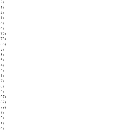
82)
11)
32)
21)
86)
74)
775)
773)
785)
73)
18)
56)
94)
64)
61)
37)
70)
44)
497)
587)
679)
57)
99)
91)
74)