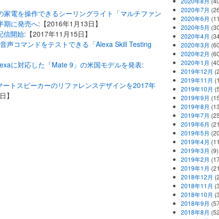
2020年8月
(40
2020年7月
(26
屋の家電を操作できるシーリングライト「マルチファン
2020年6月
(11
上半期に発売へ
:【2016年1月13日】
2020年5月
(30
で配信開始
:【2017年11月15日】
2020年4月
(34
音声コマンドをテストできる「Alexa Skill Testing
2020年3月
(60
】
2020年2月
(60
2020年1月
(40
zon Alexaに対応した「Mate 9」の米国モデルを発表
:
2019年12月
(
2019年11月
(
対応のスマートスピーカーのリファレンスデザインを2017年
2019年10月
(5
4日】
2019年9月
(15
2019年8月
(13
2019年7月
(25
2019年6月
(21
2019年5月
(20
2019年4月
(11
2019年3月
(9)
2019年2月
(17
2019年1月
(21
2018年12月
(
2018年11月
(
2018年10月
(
2018年9月
(57
2018年8月
(52