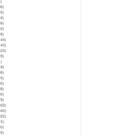
)
86)
35)
46)
09)
03)
28)
444)
443)
523)
78)
)
18)
06)
46)
90)
58)
90)
78)
802)
840)
922)
15)
30)
65)