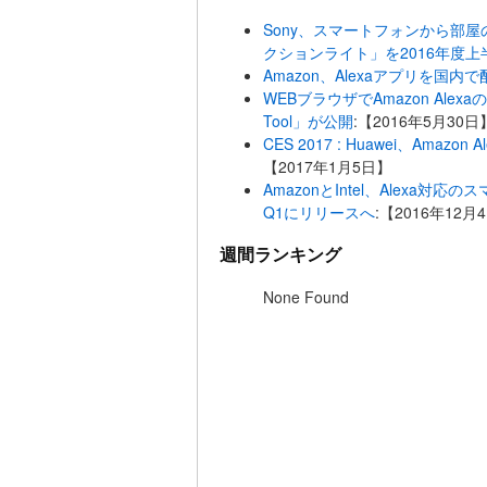
Sony、スマートフォンから部
クションライト」を2016年度
Amazon、Alexaアプリを国内
WEBブラウザでAmazon Alexaの
Tool」が公開
:【2016年5月30日
CES 2017 : Huawei、Ama
【2017年1月5日】
AmazonとIntel、Alexa
Q1にリリースへ
:【2016年12月
週間ランキング
None Found