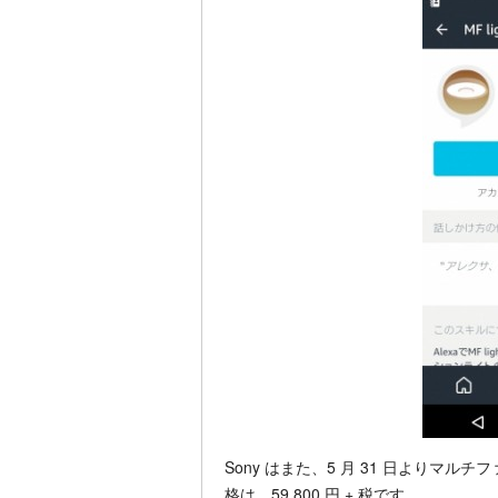
Sony はまた、5 月 31 日よりマ
格は、59,800 円 + 税です。