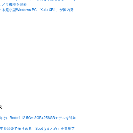
カメラ機能を発表
超小型Windows PC「Xulu XR1」が国内発
ス
向けにRedmi 12 5Gの8GB+256GBモデルを追加
2023年を音楽で振り返る「Spotifyまとめ」を専用フ