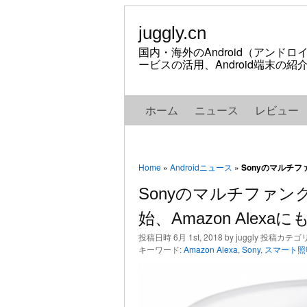
juggly.cn
国内・海外のAndroid（アンド
ービスの活用、Android端末の
ホーム
ニュース
レビュー
Home
»
Androidニュース
»
Sonyのマルチフ
Sonyのマルチファ
始、Amazon Alexa
投稿日時 6月 1st, 2018 by juggly 投稿カテゴ
キーワード:
Amazon Alexa
,
Sony
,
スマート照