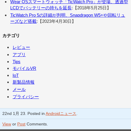
Wear OSスマートウォッチ「TicWatch Pro」が登場、透過型
LCDでバッテリーの持ちを延長
:【2018年5月25日】
TicWatch Pro 5の詳細が判明、Snapdragon W5+や回転リュ
ーズなど搭載
:【2023年4月30日】
カテゴリ
レビュー
アプリ
Tips
モバイルVR
IoT
新製品情報
メール
プライバシー
22nd 1月 23. Posted in
Androidニュース
.
View
or
Post
Comments.