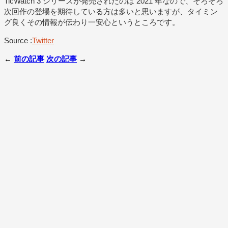
TicWatch 3 シリーズが発売されたのは 2021 年なので、そろそろ
次回作の登場を期待している方は多いと思いますが、タイミン
グ良くその情報が伝わり一安心というところです。
Source :
Twitter
←
前の記事
次の記事
→