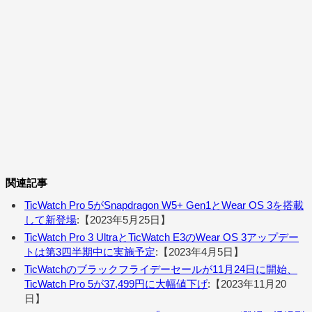
関連記事
TicWatch Pro 5がSnapdragon W5+ Gen1とWear OS 3を搭載
して新登場
:【2023年5月25日】
TicWatch Pro 3 UltraとTicWatch E3のWear OS 3アップデー
トは第3四半期中に実施予定
:【2023年4月5日】
TicWatchのブラックフライデーセールが11月24日に開始、
TicWatch Pro 5が37,499円に大幅値下げ
:【2023年11月20
日】