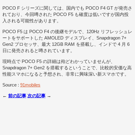
POCO F シリーズに関しては、国内でも POCO F4 GT が発売さ
れており、今回噂された POCO F5 も確度は低いですが国内投
入される可能性があります。
POCO F5 は POCO F4 の後継モデルで、120Hz リフレッシュレ
ートをサポートした AMOLED ディスプレイ、Snapdragon 7+
Gen2 プロセッサ、最大 12GB RAM を搭載し、インドで 4 月 6
日に発売されると噂されています。
現時点で POCO F5 の詳細は殆どわかっていませんが、
Snapdragon 7+ Gen2 を搭載するということで、比較的安価な高
性能スマホになると予想され、非常に興味深い新スマホです。
Source :
91mobiles
←
前の記事
次の記事
→