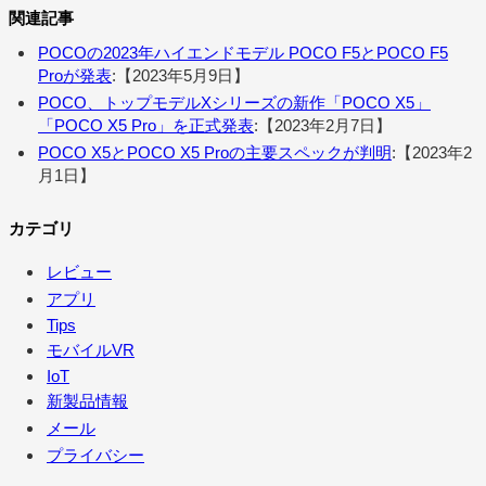
関連記事
POCOの2023年ハイエンドモデル POCO F5とPOCO F5
Proが発表
:【2023年5月9日】
POCO、トップモデルXシリーズの新作「POCO X5」
「POCO X5 Pro」を正式発表
:【2023年2月7日】
POCO X5とPOCO X5 Proの主要スペックが判明
:【2023年2
月1日】
カテゴリ
レビュー
アプリ
Tips
モバイルVR
IoT
新製品情報
メール
プライバシー